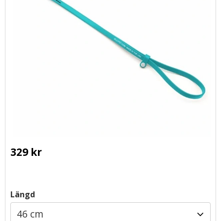
329
kr
Längd