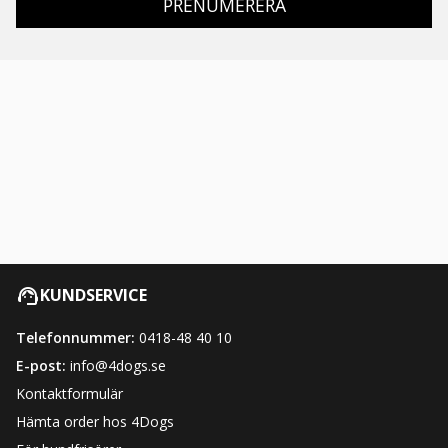
PRENUMERERA
KUNDSERVICE
Telefonnummer:
0418-48 40 10
E-post:
info@4dogs.se
Kontaktformulär
Hämta order hos 4Dogs