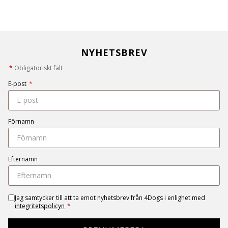
NYHETSBREV
*
Obligatoriskt fält
E-post
*
Förnamn
Efternamn
Jag samtycker till att ta emot nyhetsbrev från 4Dogs i enlighet med
integritetspolicyn
*