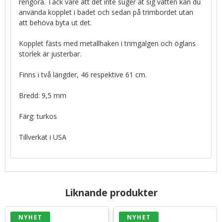
rengöra. Tack vare att det inte suger åt sig vatten kan du
använda kopplet i badet och sedan på trimbordet utan
att behöva byta ut det.
Kopplet fästs med metallhaken i trimgalgen och öglans
storlek är justerbar.
Finns i två längder, 46 respektive 61 cm.
Bredd: 9,5 mm
Färg: turkos
Tillverkat i USA
Liknande produkter
NYHET
NYHET