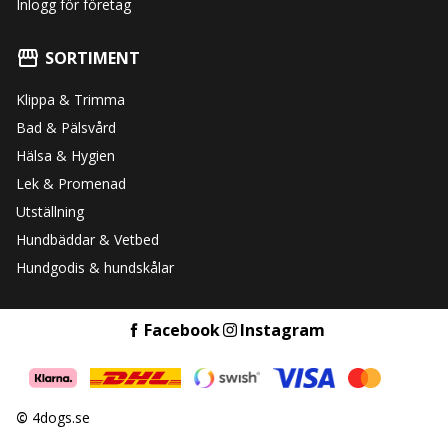
Inlogg för företag
SORTIMENT
Klippa & Trimma
Bad & Pälsvård
Hälsa & Hygien
Lek & Promenad
Utställning
Hundbäddar & Vetbed
Hundgodis & hundskålar
Facebook
Instagram
©
4dogs.se