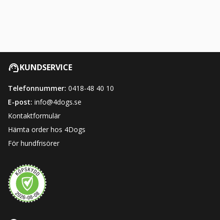
KUNDSERVICE
Telefonnummer:
0418-48 40 10
E-post:
info@4dogs.se
Kontaktformulär
Hämta order hos 4Dogs
För hundfrisörer