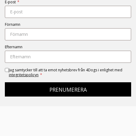
E-post
*
Förnamn
Efternamn
Jag samtycker till att ta emot nyhetsbrev från 4Dogs i enlighet med
integritetspolicyn
*
PRENUMERERA