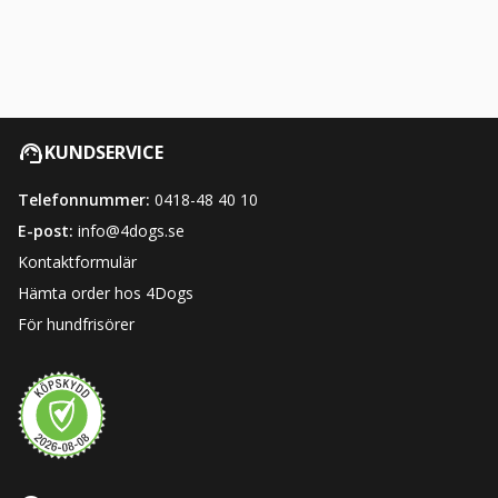
KUNDSERVICE
Telefonnummer:
0418-48 40 10
E-post:
info@4dogs.se
Kontaktformulär
Hämta order hos 4Dogs
För hundfrisörer