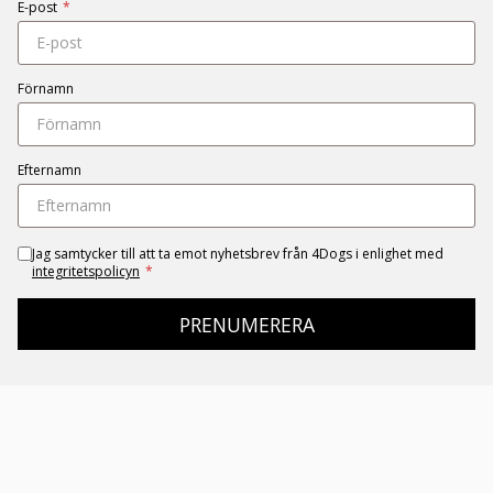
E-post
*
Förnamn
Efternamn
Jag samtycker till att ta emot nyhetsbrev från 4Dogs i enlighet med
integritetspolicyn
*
PRENUMERERA