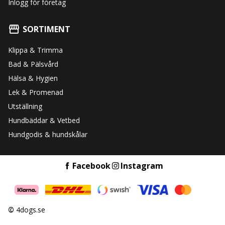
Inlogg för företag
SORTIMENT
Klippa & Trimma
Bad & Pälsvård
Hälsa & Hygien
Lek & Promenad
Utställning
Hundbäddar & Vetbed
Hundgodis & hundskålar
Facebook
Instagram
©
4dogs.se