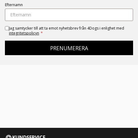
Efternamn
Jag samtycker till att ta emot nyhetsbrev från 4Dogs i enlighet med
integritetspolicyn
*
PRENUMERERA
KUNDSERVICE