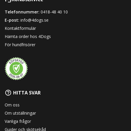
Telefonnummer:
0418-48 40 10
E-post:
info@4dogs.se
Kontaktformulär
Hämta order hos 4Dogs
För hundfrisörer
HITTA SVAR
Om oss
Om utställningar
Vanliga frågor
Guider och skötselråd