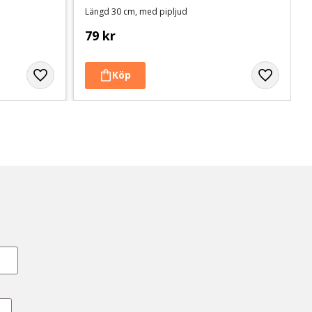
Längd 30 cm, med pipljud
79
kr