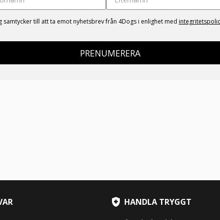
g samtycker till att ta emot nyhetsbrev från 4Dogs i enlighet med
integritetspoli
PRENUMERERA
VAR
HANDLA TRYGGT