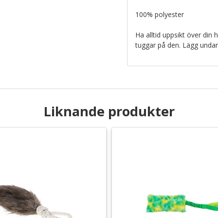
100% polyester
Ha alltid uppsikt över din 
tuggar på den. Lägg undan 
Liknande produkter