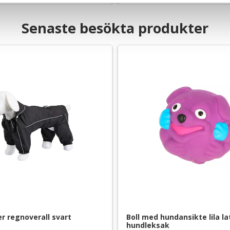
Senaste besökta produkter
 regnoverall svart
Boll med hundansikte lila lat
hundleksak