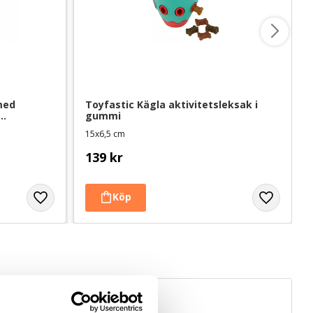
ed 
Toyfastic Kägla aktivitetsleksak i 
gummi
15x6,5 cm
139
kr