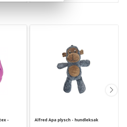
ex - 
Alfred Apa plysch - hundleksak