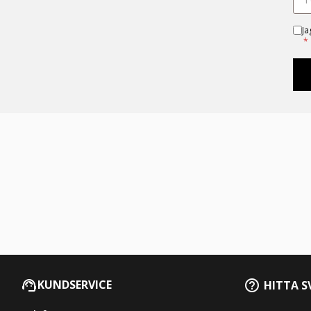
Ja
*
KUNDSERVICE
HITTA S