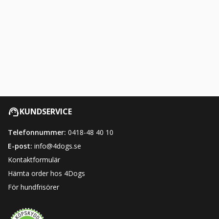
KUNDSERVICE
Telefonnummer:
0418-48 40 10
E-post:
info@4dogs.se
Kontaktformulär
Hämta order hos 4Dogs
För hundfrisörer