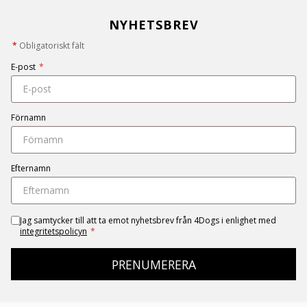
NYHETSBREV
*
Obligatoriskt fält
E-post
*
Förnamn
Efternamn
Jag samtycker till att ta emot nyhetsbrev från 4Dogs i enlighet med
integritetspolicyn
*
PRENUMERERA