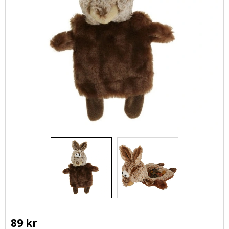
89
kr