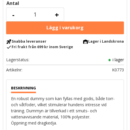
Antal
-
+
rocket_launch
warehouse
Snabba leveranser
Lager i Landskrona
check
Fri frakt från 699 kr inom Sverige
Lagerstatus
i lager
Artikelnr
K0773
En robust dummy som kan fyllas med godis, både torr-
och våtfoder, vilket stimulerar hundens intresse vid
träning. Dummyn är tillverkad i ett smuts- och
vattenavvisande material, 100% polyester.
Öppning med dragkedja.