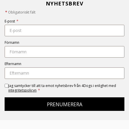
NYHETSBREV
*
Obligatoriskt fält
E-post
*
Förnamn
Efternamn
Jag samtycker till att ta emot nyhetsbrev från 4Dogs i enlighet med
integritetspolicyn
*
PRENUMERERA