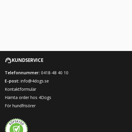
KUNDSERVICE
Telefonnummer:
0418-48 40 10
E-post:
info@4dogs.se
Kontaktformulär
Hämta order hos 4Dogs
För hundfrisörer