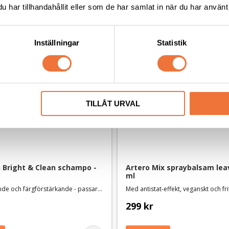
har tillhandahållit eller som de har samlat in när du har använt 
Inställningar
Statistik
TILLÅT URVAL
Bright & Clean schampo - 
Artero Mix spraybalsam leave
ml
Djuprengörande och färgförstärkande - passar alla färger och pälstyper
299
kr