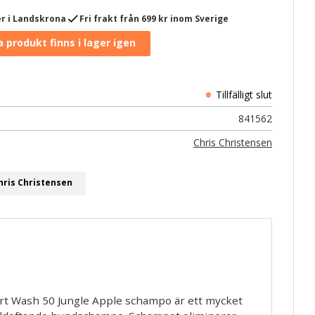
check
r i Landskrona
Fri frakt från 699 kr inom Sverige
841562
Chris Christensen
hris Christensen
rt Wash 50 Jungle Apple schampo är ett mycket