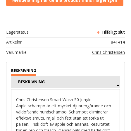
Lagerstatus
Artikelnr
841414
Chris Christensen
BESKRIVNING
Chris Christensen Smart Wash 50 Jungle
Apple schampo är ett mycket djuprengörande och
väldoftande hundschampo. Schampot eliminerar
effektivt smuts, mjäll och fett utan att torka ut
pälsen. Frisk doft av äpple och ananas. Resultatet
blir en ren och fräsch, glansig päls med härlig doft.