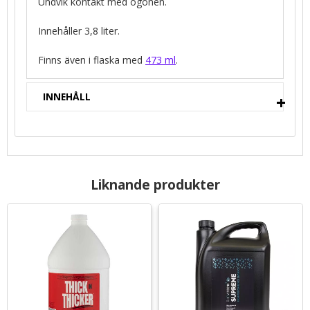
Undvik kontakt med ögonen.
Innehåller 3,8 liter.
Finns även i flaska med
473 ml
.
INNEHÅLL
Liknande produkter