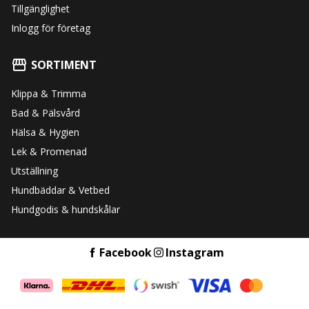
Tillgänglighet
Inlogg för företag
SORTIMENT
Klippa & Trimma
Bad & Pälsvård
Hälsa & Hygien
Lek & Promenad
Utställning
Hundbäddar & Vetbed
Hundgodis & hundskålar
Facebook
Instagram