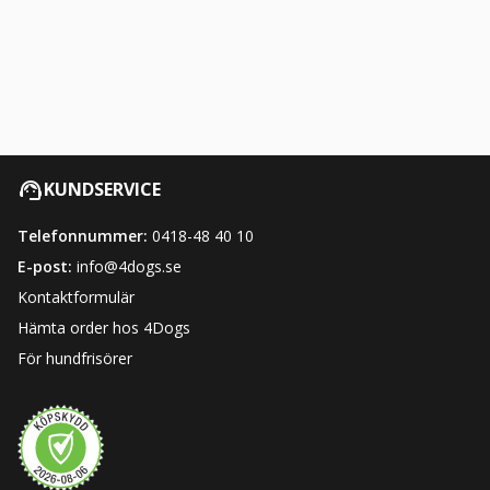
KUNDSERVICE
Telefonnummer:
0418-48 40 10
E-post:
info@4dogs.se
Kontaktformulär
Hämta order hos 4Dogs
För hundfrisörer