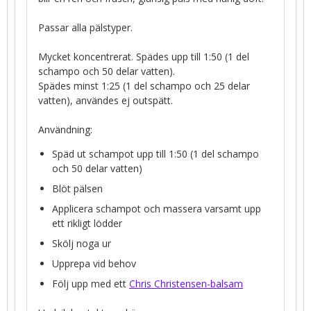
Passar alla pälstyper.
Mycket koncentrerat. Spädes upp till 1:50 (1 del
schampo och 50 delar vatten).
Spädes minst 1:25 (1 del schampo och 25 delar
vatten), användes ej outspätt.
Användning:
Späd ut schampot upp till 1:50 (1 del schampo
och 50 delar vatten)
Blöt pälsen
Applicera schampot och massera varsamt upp
ett rikligt lödder
Skölj noga ur
Upprepa vid behov
Följ upp med ett
Chris Christensen-balsam