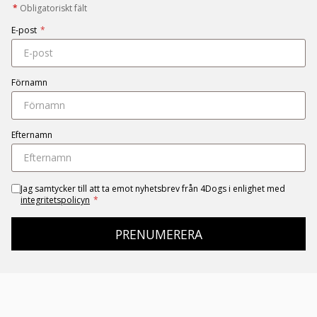
*
Obligatoriskt fält
E-post
*
Förnamn
Efternamn
Jag samtycker till att ta emot nyhetsbrev från 4Dogs i enlighet med
integritetspolicyn
*
PRENUMERERA