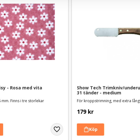
sy - Rosa med vita 
Show Tech Trimkniv/underul
31 tänder - medium
 mm. Finns i tre storlekar
För kroppstrimning, med extra lång
179
kr