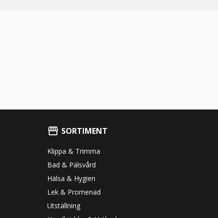
SORTIMENT
Klippa & Trimma
Bad & Pälsvård
Hälsa & Hygien
Lek & Promenad
Utställning