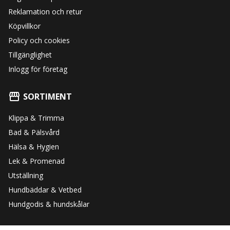
Reklamation och retur
Köpvillkor
Policy och cookies
Tillgänglighet
Inlogg för företag
SORTIMENT
Klippa & Trimma
Bad & Pälsvård
Hälsa & Hygien
Lek & Promenad
Utställning
Hundbäddar & Vetbed
Hundgodis & hundskålar