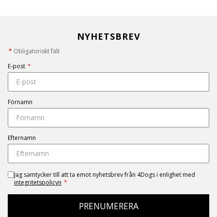
NYHETSBREV
*
Obligatoriskt fält
E-post
*
Förnamn
Efternamn
Jag samtycker till att ta emot nyhetsbrev från 4Dogs i enlighet med
integritetspolicyn
*
PRENUMERERA