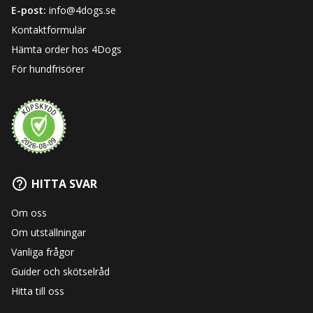
E-post:
info@4dogs.se
Kontaktformulär
Hämta order hos 4Dogs
För hundfrisörer
HITTA SVAR
Om oss
Om utställningar
Vanliga frågor
Guider och skötselråd
Hitta till oss