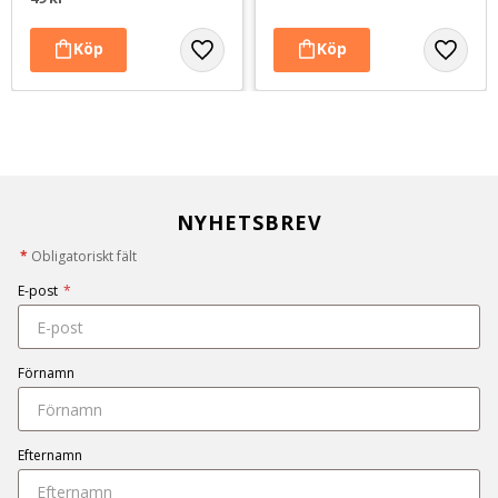
NYHETSBREV
*
Obligatoriskt fält
E-post
*
Förnamn
Efternamn