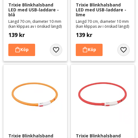
Trixie Blinkhalsband 
Trixie Blinkhalsband 
LED med USB-laddare - 
LED med USB-laddare - 
blå
lime
Längd 70 cm, diameter 10 mm
Längd 70 cm, diameter 10 mm
(kan klippas av i önskad längd)
(kan klippas av i önskad längd)
139
kr
139
kr
Lägg till i favoriter
Lägg til
Trixie Blinkhalsband 
Trixie Blinkhalsband 