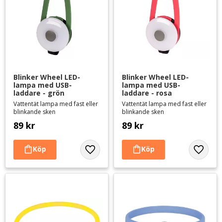
Blinker Wheel LED-
Blinker Wheel LED-
lampa med USB-
lampa med USB-
laddare - grön
laddare - rosa
Vattentät lampa med fast eller
Vattentät lampa med fast eller
blinkande sken
blinkande sken
89
kr
89
kr
Lägg till i favoriter
Lägg til