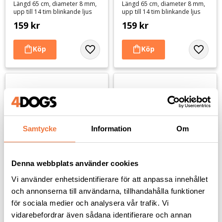
Längd 65 cm, diameter 8 mm,
Längd 65 cm, diameter 8 mm,
upp till 14 tim blinkande ljus
upp till 14 tim blinkande ljus
159
kr
159
kr
Lägg till i favoriter
Lägg til
Samtycke
Information
Om
Denna webbplats använder cookies
Vi använder enhetsidentifierare för att anpassa innehållet
Trixie Flash 
Trixie Flash 
och annonserna till användarna, tillhandahålla funktioner
blinkhalsband Grön S-M
blinkhalsband Röd L-XL
för sociala medier och analysera vår trafik. Vi
Längd 40 cm, diameter 8 mm,
Längd 65 cm, diameter 8 mm,
upp till 14 tim blinkande ljus
upp till 14 tim blinkande ljus
vidarebefordrar även sådana identifierare och annan