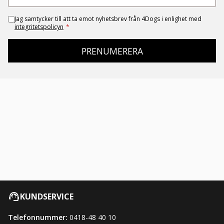
Jag samtycker till att ta emot nyhetsbrev från 4Dogs i enlighet med
integritetspolicyn
*
PRENUMERERA
KUNDSERVICE
Telefonnummer:
0418-48 40 10