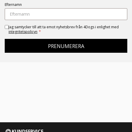
Efternamn
Jag samtycker till att ta emot nyhetsbrev från 4Dogs i enlighet med
integritetspolicyn
*
PRENUMERERA
KUNDSERVICE