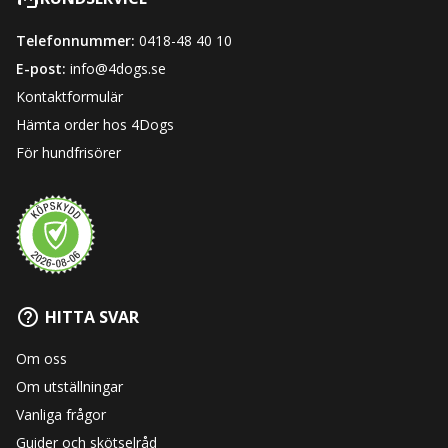
Telefonnummer:
0418-48 40 10
E-post:
info@4dogs.se
Kontaktformulär
Hämta order hos 4Dogs
För hundfrisörer
HITTA SVAR
Om oss
Om utställningar
Vanliga frågor
Guider och skötselråd