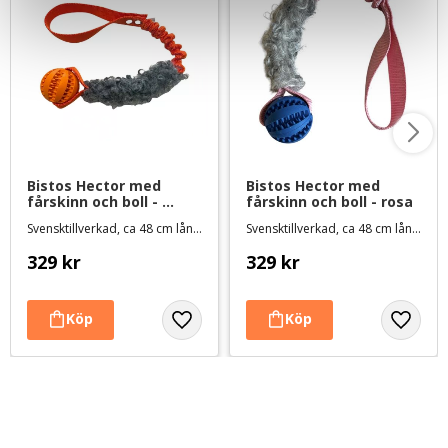
Bistos Hector med 
Bistos Hector med 
fårskinn och boll - 
fårskinn och boll - rosa
orange
Svensktillverkad, ca 48 cm lång med expanderhandtag
Svensktillverkad, ca 48 cm lång med expanderhandtag
329
kr
329
kr