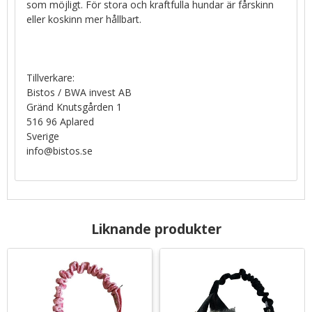
som möjligt. För stora och kraftfulla hundar är fårskinn
eller koskinn mer hållbart.
Tillverkare:
Bistos / BWA invest AB
Gränd Knutsgården 1
516 96 Aplared
Sverige
info@bistos.se
Liknande produkter