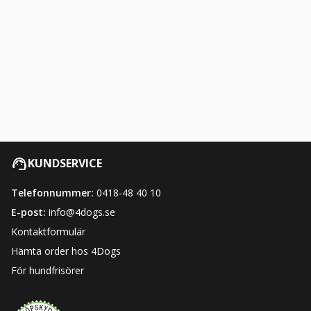
KUNDSERVICE
Telefonnummer:
0418-48 40 10
E-post:
info@4dogs.se
Kontaktformulär
Hämta order hos 4Dogs
För hundfrisörer