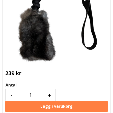
239
kr
Antal
-
+