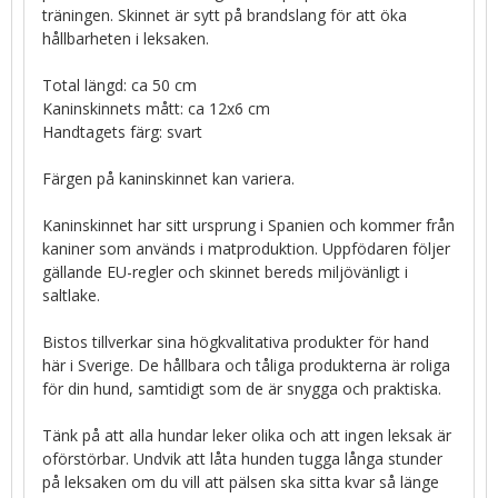
träningen. Skinnet är sytt på brandslang för att öka
hållbarheten i leksaken.
Total längd: ca 50 cm
Kaninskinnets mått: ca 12x6 cm
Handtagets färg: svart
Färgen på kaninskinnet kan variera.
Kaninskinnet har sitt ursprung i Spanien och kommer från
kaniner som används i matproduktion. Uppfödaren följer
gällande EU-regler och skinnet bereds miljövänligt i
saltlake.
Bistos tillverkar sina högkvalitativa produkter för hand
här i Sverige. De hållbara och tåliga produkterna är roliga
för din hund, samtidigt som de är snygga och praktiska.
Tänk på att alla hundar leker olika och att ingen leksak är
oförstörbar. Undvik att låta hunden tugga långa stunder
på leksaken om du vill att pälsen ska sitta kvar så länge