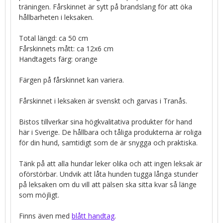
träningen. Fårskinnet är sytt på brandslang för att öka
hållbarheten i leksaken.
Total längd: ca 50 cm
Fårskinnets mått: ca 12x6 cm
Handtagets färg: orange
Färgen på fårskinnet kan variera.
Fårskinnet i leksaken är svenskt och garvas i Tranås.
Bistos tillverkar sina högkvalitativa produkter för hand
här i Sverige. De hållbara och tåliga produkterna är roliga
för din hund, samtidigt som de är snygga och praktiska.
Tänk på att alla hundar leker olika och att ingen leksak är
oförstörbar. Undvik att låta hunden tugga långa stunder
på leksaken om du vill att pälsen ska sitta kvar så länge
som möjligt.
Finns även med
blått handtag
.