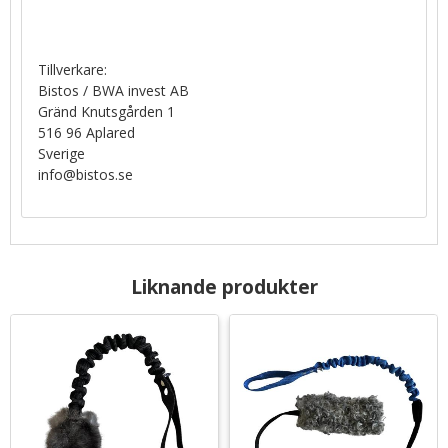
Tillverkare:
Bistos / BWA invest AB
Gränd Knutsgården 1
516 96 Aplared
Sverige
info@bistos.se
Liknande produkter