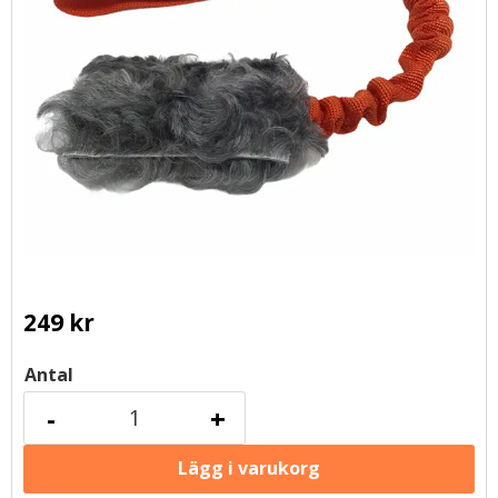
249
kr
Antal
-
+