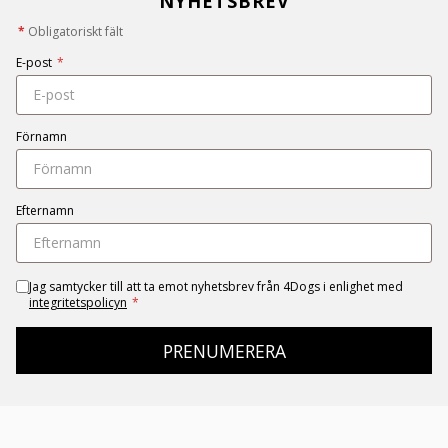
NYHETSBREV
*
Obligatoriskt fält
E-post
*
Förnamn
Efternamn
Jag samtycker till att ta emot nyhetsbrev från 4Dogs i enlighet med
integritetspolicyn
*
PRENUMERERA