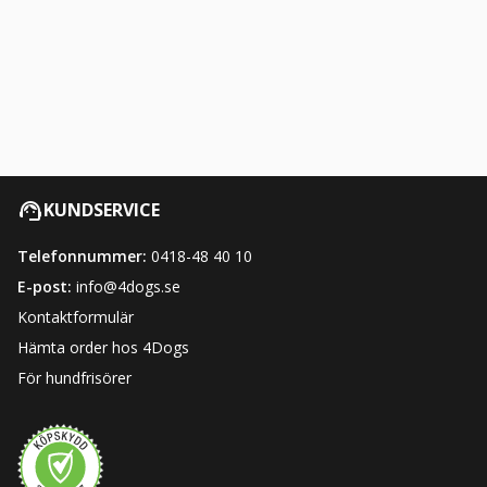
KUNDSERVICE
Telefonnummer:
0418-48 40 10
E-post:
info@4dogs.se
Kontaktformulär
Hämta order hos 4Dogs
För hundfrisörer