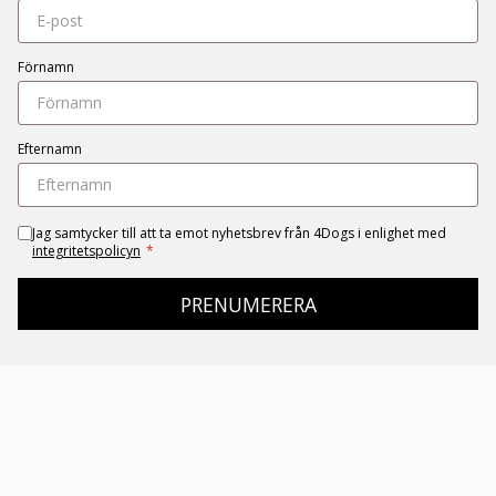
Förnamn
Efternamn
Jag samtycker till att ta emot nyhetsbrev från 4Dogs i enlighet med
integritetspolicyn
*
PRENUMERERA