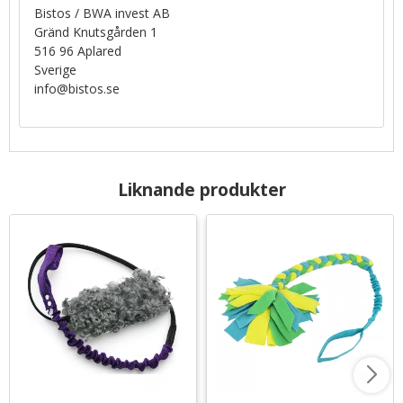
Bistos / BWA invest AB
Gränd Knutsgården 1
516 96 Aplared
Sverige
info@bistos.se
Liknande produkter