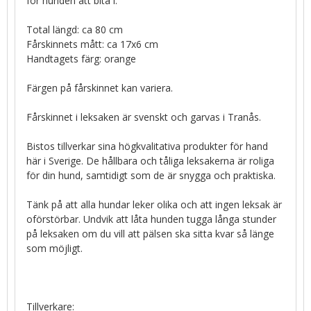
för hunden att bita i.
Total längd: ca 80 cm
Fårskinnets mått: ca 17x6 cm
Handtagets färg: orange
Färgen på fårskinnet kan variera.
Fårskinnet i leksaken är svenskt och garvas i Tranås.
Bistos tillverkar sina högkvalitativa produkter för hand
här i Sverige. De hållbara och tåliga leksakerna är roliga
för din hund, samtidigt som de är snygga och praktiska.
Tänk på att alla hundar leker olika och att ingen leksak är
oförstörbar. Undvik att låta hunden tugga långa stunder
på leksaken om du vill att pälsen ska sitta kvar så länge
som möjligt.
Tillverkare: