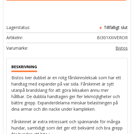
Lagerstatus
Artikelnr
BI301XXIVEROR
Bistos
Bistos Iver dubbel är en rolig fårskinnsleksak som har ett
handtag med expander på var sida. Fårskinnet är sytt
utanpå brandslang för att göra leksaken ännu mer
hållbar. De dubbla handtagen ger fler lekmöjligheter och
bättre grepp. Expanderdelarna minskar belastningen på
dina armar och din nacke under kampleken.
Fårskinnet är extra intressant och spännande för många
hundar, samtidigt som det ger ett bekvämt och bra grepp