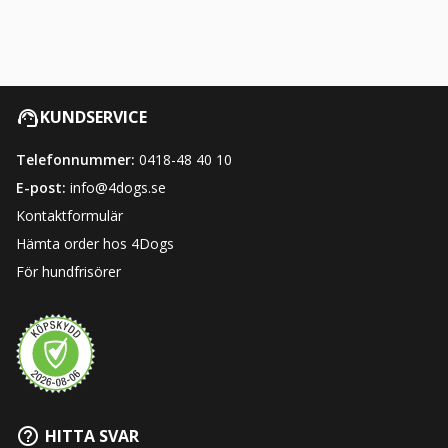
KUNDSERVICE
Telefonnummer:
0418-48 40 10
E-post:
info@4dogs.se
Kontaktformulär
Hämta order hos 4Dogs
För hundfrisörer
HITTA SVAR