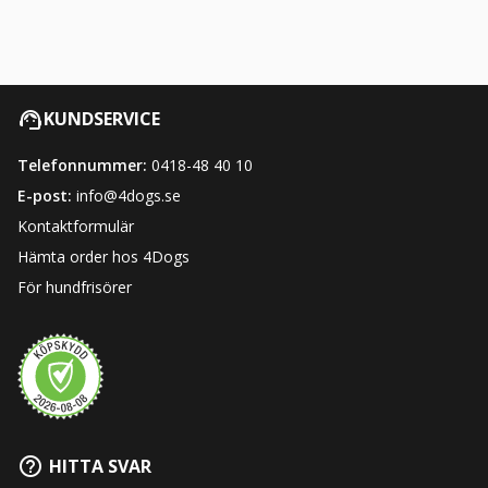
KUNDSERVICE
Telefonnummer:
0418-48 40 10
E-post:
info@4dogs.se
Kontaktformulär
Hämta order hos 4Dogs
För hundfrisörer
HITTA SVAR