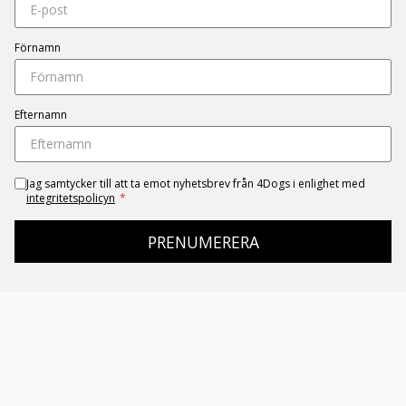
Förnamn
Efternamn
Jag samtycker till att ta emot nyhetsbrev från 4Dogs i enlighet med
integritetspolicyn
*
PRENUMERERA