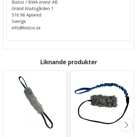
Bistos / BWA invest AB
Gränd Knutsgården 1
516 96 Aplared
Sverige
info@bistos.se
Liknande produkter