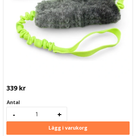
339
kr
Antal
-
+