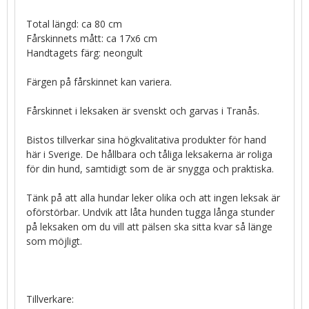
Total längd: ca 80 cm
Fårskinnets mått: ca 17x6 cm
Handtagets färg: neongult
Färgen på fårskinnet kan variera.
Fårskinnet i leksaken är svenskt och garvas i Tranås.
Bistos tillverkar sina högkvalitativa produkter för hand
här i Sverige. De hållbara och tåliga leksakerna är roliga
för din hund, samtidigt som de är snygga och praktiska.
Tänk på att alla hundar leker olika och att ingen leksak är
oförstörbar. Undvik att låta hunden tugga långa stunder
på leksaken om du vill att pälsen ska sitta kvar så länge
som möjligt.
Tillverkare: