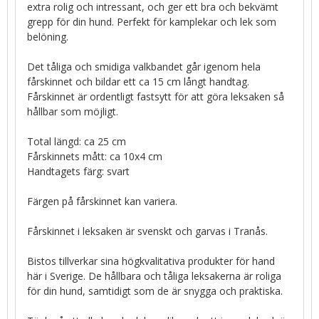
extra rolig och intressant, och ger ett bra och bekvämt
grepp för din hund. Perfekt för kamplekar och lek som
belöning.
Det tåliga och smidiga valkbandet går igenom hela
fårskinnet och bildar ett ca 15 cm långt handtag.
Fårskinnet är ordentligt fastsytt för att göra leksaken så
hållbar som möjligt.
Total längd: ca 25 cm
Fårskinnets mått: ca 10x4 cm
Handtagets färg: svart
Färgen på fårskinnet kan variera.
Fårskinnet i leksaken är svenskt och garvas i Tranås.
Bistos tillverkar sina högkvalitativa produkter för hand
här i Sverige. De hållbara och tåliga leksakerna är roliga
för din hund, samtidigt som de är snygga och praktiska.