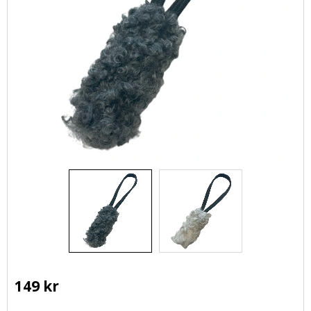
149
kr