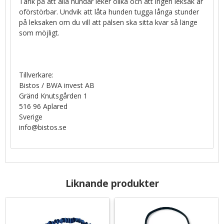
Tänk på att alla hundar leker olika och att ingen leksak är
oförstörbar. Undvik att låta hunden tugga långa stunder
på leksaken om du vill att pälsen ska sitta kvar så länge
som möjligt.
Tillverkare:
Bistos / BWA invest AB
Gränd Knutsgården 1
516 96 Aplared
Sverige
info@bistos.se
Liknande produkter