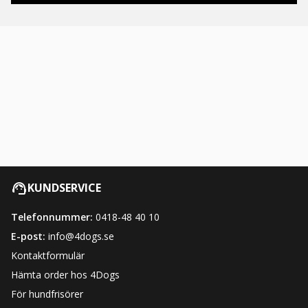
KUNDSERVICE
Telefonnummer:
0418-48 40 10
E-post:
info@4dogs.se
Kontaktformulär
Hämta order hos 4Dogs
För hundfrisörer