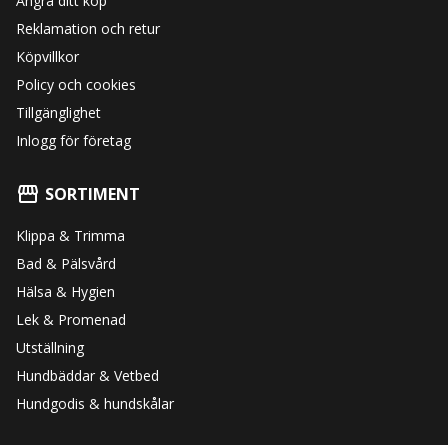
Ångra ditt köp
Reklamation och retur
Köpvillkor
Policy och cookies
Tillgänglighet
Inlogg för företag
SORTIMENT
Klippa & Trimma
Bad & Pälsvård
Hälsa & Hygien
Lek & Promenad
Utställning
Hundbäddar & Vetbed
Hundgodis & hundskålar