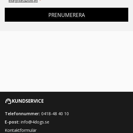
integritetspolicyn
*
PRENUMERERA
KUNDSERVICE
Telefonnummer:
0418-48 40 10
E-post:
info@4dogs.se
Kontaktformulär