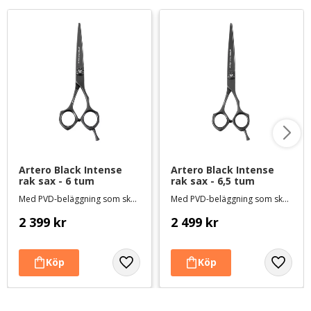
Artero Black Intense 
Artero Black Intense 
rak sax - 6 tum
rak sax - 6,5 tum
Med PVD-beläggning som skyddar mot nickel och korrosion - längd ca 15 cm
Med PVD-beläggning som skyddar mot nickel och korrosion - längd ca 16,5 cm
2 399
kr
2 499
kr