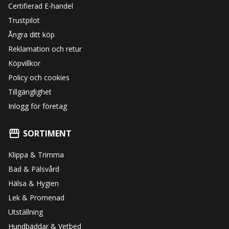
Certifierad E-handel
Trustpilot
Ångra ditt köp
Reklamation och retur
Köpvillkor
Policy och cookies
Tillgänglighet
Inlogg för företag
SORTIMENT
Klippa & Trimma
Bad & Pälsvård
Hälsa & Hygien
Lek & Promenad
Utställning
Hundbäddar & Vetbed