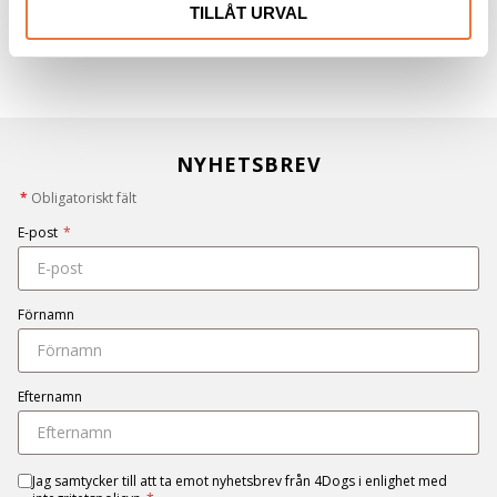
TILLÅT URVAL
NYHETSBREV
*
Obligatoriskt fält
E-post
*
Förnamn
Efternamn
Jag samtycker till att ta emot nyhetsbrev från 4Dogs i enlighet med