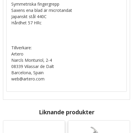
Symmetriska fingergrepp
Saxens ena blad är microtandat
Japanskt stål 440C
Hårdhet 57 HRc
Tillverkare:
Artero
Narcís Monturiol, 2-4
08339 Vilassar de Dalt
Barcelona, Spain
web@artero.com
Liknande produkter