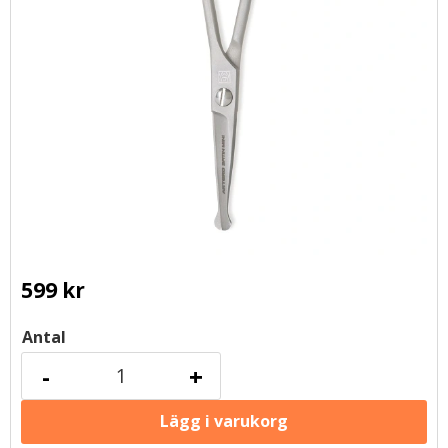
599
kr
Antal
-
+