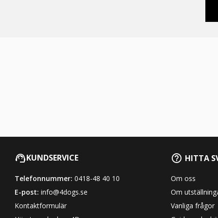
KUNDSERVICE
HITTA S
Telefonnummer:
0418-48 40 10
Om oss
E-post:
info@4dogs.se
Om utställning
Kontaktformulär
Vanliga frågor