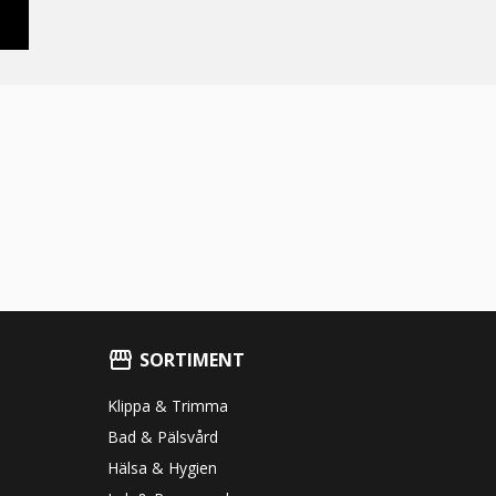
SORTIMENT
Klippa & Trimma
Bad & Pälsvård
Hälsa & Hygien