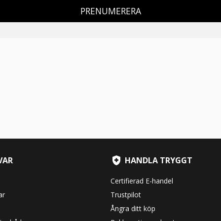
PRENUMERERA
VAR
HANDLA TRYGGT
Certifierad E-handel
ar
Trustpilot
Ångra ditt köp