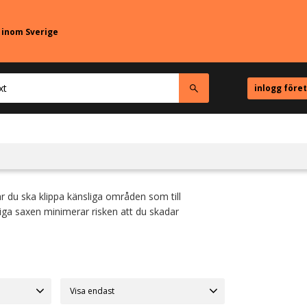
r inom Sverige
inlogg före
är du ska klippa känsliga områden som till
iga saxen minimerar risken att du skadar
Visa endast