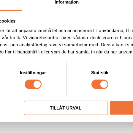
Information
Lägg till i favoriter
Lägg till i favoriter
cookies
e för att anpassa innehållet och annonserna till användarna, tillh
vår trafik. Vi vidarebefordrar även sådana identifierare och anna
nnons- och analysföretag som vi samarbetar med. Dessa kan i sin
har tillhandahållit eller som de har samlat in när du har använt 
Inställningar
Statistik
TILLÅT URVAL