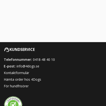
KUNDSERVICE
Telefonnummer:
0418-48 40 10
E-post:
info@4dogs.se
Kontaktformulär
Hämta order hos 4Dogs
För hundfrisörer