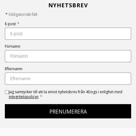
NYHETSBREV
*
Obligatoriskt fält
E-post
*
Förnamn
Efternamn
Jag samtycker till att ta emot nyhetsbrev från 4Dogs i enlighet med
integritetspolicyn
*
PRENUMERERA