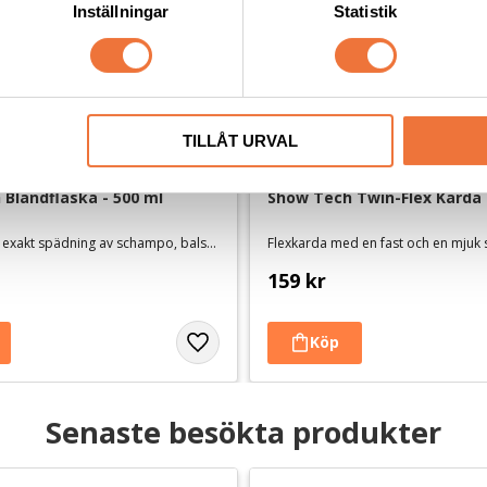
Inställningar
Statistik
TILLÅT URVAL
Blandflaska - 500 ml
Show Tech Twin-Flex Karda 
För enkel och exakt spädning av schampo, balsam mm.
Flexkarda med en fast och en mjuk
159
kr
Senaste besökta produkter