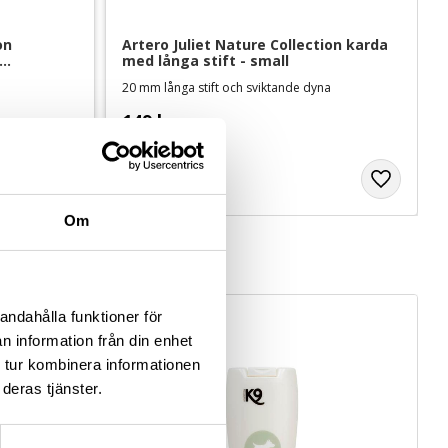
n 
Artero Juliet Nature Collection karda 
med långa stift - small
20 mm långa stift och sviktande dyna
149
kr
Om
andahålla funktioner för
n information från din enhet
 tur kombinera informationen
deras tjänster.