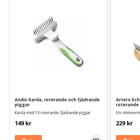
Andis Karda, roterande och fjädrande 
Artero Ech
piggar
roterande 
Karda med 13 roterande, fjädrande piggar
För elimineri
149
kr
229
kr