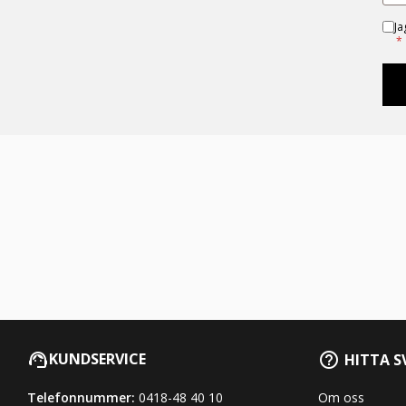
Ja
*
KUNDSERVICE
HITTA S
Telefonnummer:
0418-48 40 10
Om oss