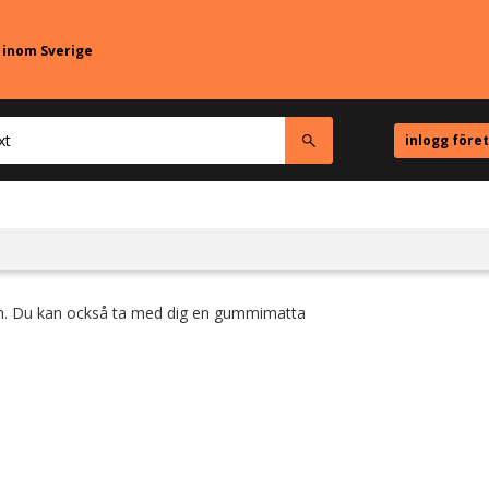
r inom Sverige
inlogg före
ngen. Du kan också ta med dig en gummimatta