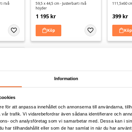
t i två
59,5 x 44,5 cm - Justerbart i två
111,5x60 c
höjder
1 195
kr
399
kr
Lägg till i favoriter
Lägg till i favoriter
Information
cookies
e för att anpassa innehållet och annonserna till användarna, tillh
vår trafik. Vi vidarebefordrar även sådana identifierare och anna
nnons- och analysföretag som vi samarbetar med. Dessa kan i sin
uminium 
har tillhandahållit eller som de har samlat in när du har använt 