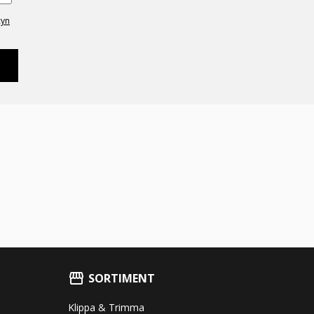
cyn
SORTIMENT
Klippa & Trimma