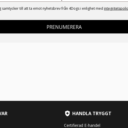
g samtycker till att ta emot nyhetsbrev från 4Dogs i enlighet med
integritetspoli
PRENUMERERA
VAR
HANDLA TRYGGT
Certifierad E-handel