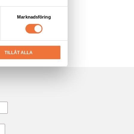
Marknadsföring
TILLÅT ALLA