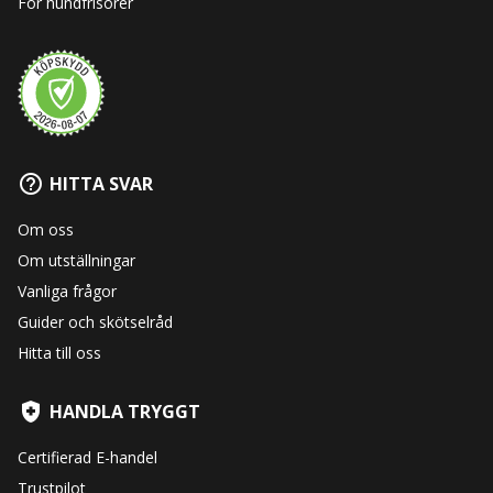
För hundfrisörer
HITTA SVAR
Om oss
Om utställningar
Vanliga frågor
Guider och skötselråd
Hitta till oss
HANDLA TRYGGT
Certifierad E-handel
Trustpilot