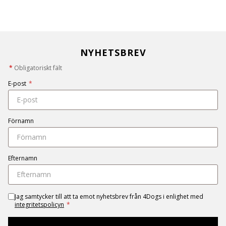
NYHETSBREV
*
Obligatoriskt fält
E-post
*
Förnamn
Efternamn
Jag samtycker till att ta emot nyhetsbrev från 4Dogs i enlighet med
integritetspolicyn
*