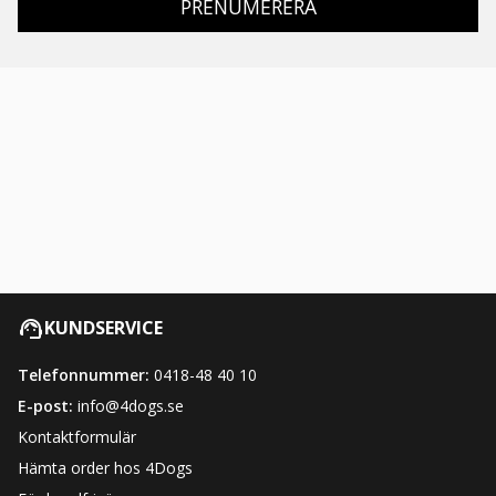
PRENUMERERA
KUNDSERVICE
Telefonnummer:
0418-48 40 10
E-post:
info@4dogs.se
Kontaktformulär
Hämta order hos 4Dogs