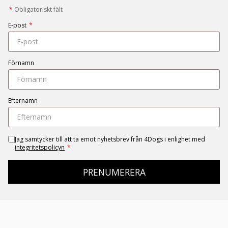
*
Obligatoriskt fält
E-post
*
Förnamn
Efternamn
Jag samtycker till att ta emot nyhetsbrev från 4Dogs i enlighet med
integritetspolicyn
*
PRENUMERERA