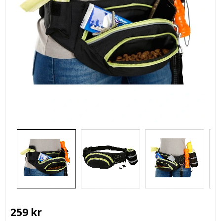
259
kr