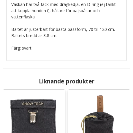
Väskan har två fack med dragkedja, en D-ring (ej tänkt
att koppla hunden i), hållare för bajspåsar och
vattenflaska.
Bältet är justerbart för bästa passform, 70 till 120 cm.
Bältets bredd är 3,8 cm.
Färg: svart
Liknande produkter