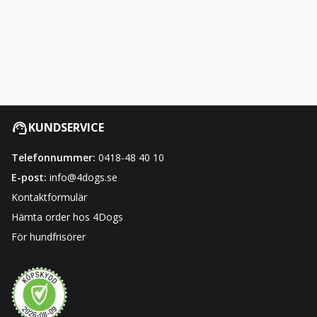
KUNDSERVICE
Telefonnummer:
0418-48 40 10
E-post:
info@4dogs.se
Kontaktformulär
Hämta order hos 4Dogs
För hundfrisörer