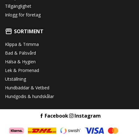
Tillgänglighet
Inlogg för företag
SORTIMENT
Klippa & Trimma
Bad & Pälsvård
Hälsa & Hygien
Lek & Promenad
Utställning
Hundbäddar & Vetbed
Hundgodis & hundskålar
Facebook
Instagram