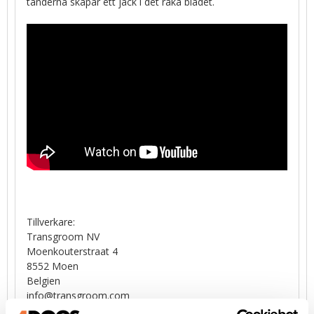
tänderna skapar ett jack i det raka bladet.
Tillverkare:
Transgroom NV
Moenkouterstraat 4
8552 Moen
Belgien
info@transgroom.com