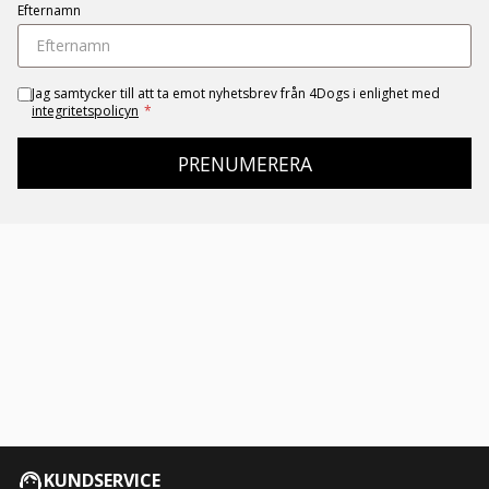
Efternamn
Jag samtycker till att ta emot nyhetsbrev från 4Dogs i enlighet med
integritetspolicyn
*
PRENUMERERA
KUNDSERVICE