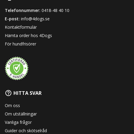
Telefonnummer:
0418-48 40 10
E-post:
info@4dogs.se
Kontaktformulär
Hämta order hos 4Dogs
För hundfrisörer
HITTA SVAR
Om oss
Om utställningar
Vanliga frågor
Guider och skötselråd