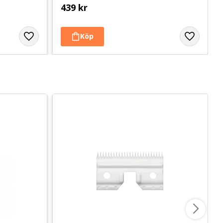
439
kr