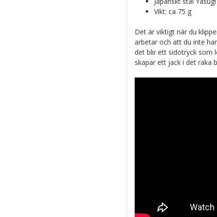
Japanskt stål Yasug
Vikt: ca 75 g
Det är viktigt när du klip
arbetar och att du inte har
det blir ett sidotryck som 
skapar ett jack i det raka b