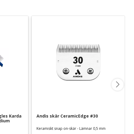
les Karda 
Andis skär CeramicEdge #30
edium
Keramiskt snap on-skär - Lämnar 0,5 mm