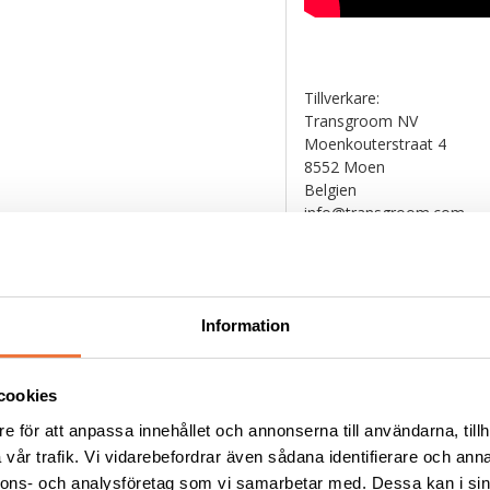
Tillverkare:
Transgroom NV
Moenkouterstraat 4
8552 Moen
Belgien
info@transgroom.com
Information
Liknande produkter
cookies
e för att anpassa innehållet och annonserna till användarna, tillh
vår trafik. Vi vidarebefordrar även sådana identifierare och anna
nnons- och analysföretag som vi samarbetar med. Dessa kan i sin