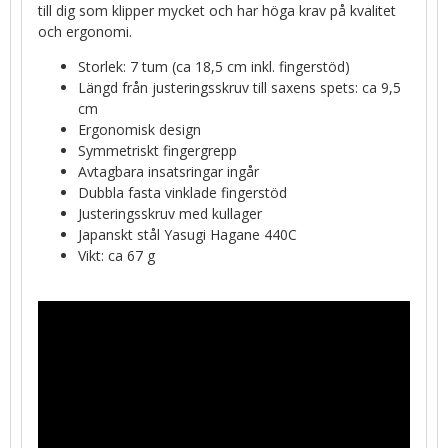
till dig som klipper mycket och har höga krav på kvalitet
och ergonomi.
Storlek: 7 tum (ca 18,5 cm inkl. fingerstöd)
Längd från justeringsskruv till saxens spets: ca 9,5
cm
Ergonomisk design
Symmetriskt fingergrepp
Avtagbara insatsringar ingår
Dubbla fasta vinklade fingerstöd
Justeringsskruv med kullager
Japanskt stål Yasugi Hagane 440C
Vikt: ca 67 g