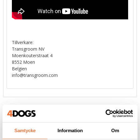
Tillverkare:
Transgroom NV
Moenkouterstraat 4
8552 Moen
Belgien
info@transgroom.com
Liknande produkter
Samtycke
Information
Om