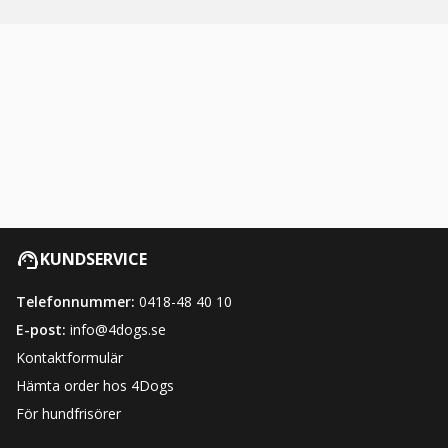
KUNDSERVICE
Telefonnummer:
0418-48 40 10
E-post:
info@4dogs.se
Kontaktformulär
Hämta order hos 4Dogs
För hundfrisörer