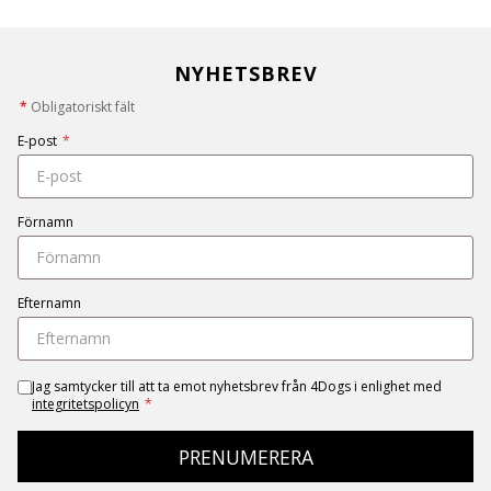
NYHETSBREV
*
Obligatoriskt fält
E-post
*
Förnamn
Efternamn
Jag samtycker till att ta emot nyhetsbrev från 4Dogs i enlighet med
integritetspolicyn
*
PRENUMERERA