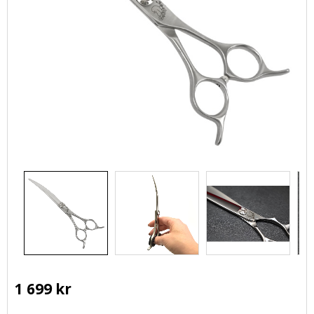
1 699
kr