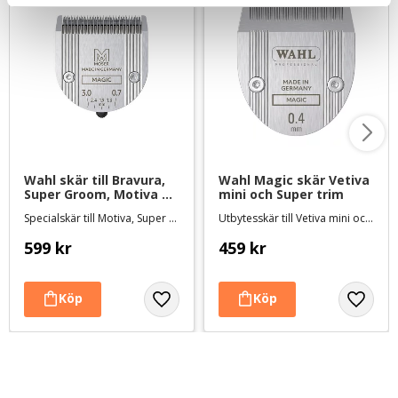
Wahl skär till Bravura, 
Wahl Magic skär Vetiva 
Super Groom, Motiva 
mini och Super trim
och Creativa - Fine
Specialskär till Motiva, Super Groom, Creativa, och Bravura
Utbytesskär till Vetiva mini och Super trim - Lämnar 0,4 mm
599
kr
459
kr