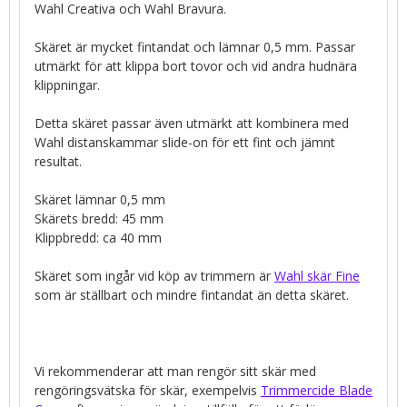
Wahl Creativa och Wahl Bravura.
Skäret är mycket fintandat och lämnar 0,5 mm. Passar
utmärkt för att klippa bort tovor och vid andra hudnära
klippningar.
Detta skäret passar även utmärkt att kombinera med
Wahl distanskammar slide-on för ett fint och jämnt
resultat.
Skäret lämnar 0,5 mm
Skärets bredd: 45 mm
Klippbredd: ca 40 mm
Skäret som ingår vid köp av trimmern är
Wahl skär Fine
som är ställbart och mindre fintandat än detta skäret.
Vi rekommenderar att man rengör sitt skär med
rengöringsvätska för skär, exempelvis
Trimmercide Blade