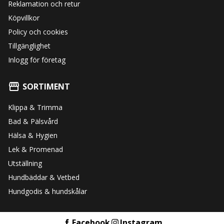
Reklamation och retur
Köpvillkor
Policy och cookies
Tillgänglighet
Inlogg för företag
SORTIMENT
Klippa & Trimma
Bad & Pälsvård
Hälsa & Hygien
Lek & Promenad
Utställning
Hundbäddar & Vetbed
Hundgodis & hundskålar
Facebook
Instagram