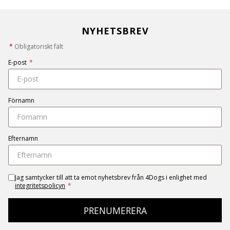
NYHETSBREV
*
Obligatoriskt fält
E-post
*
Förnamn
Efternamn
Jag samtycker till att ta emot nyhetsbrev från 4Dogs i enlighet med
integritetspolicyn
*
PRENUMERERA