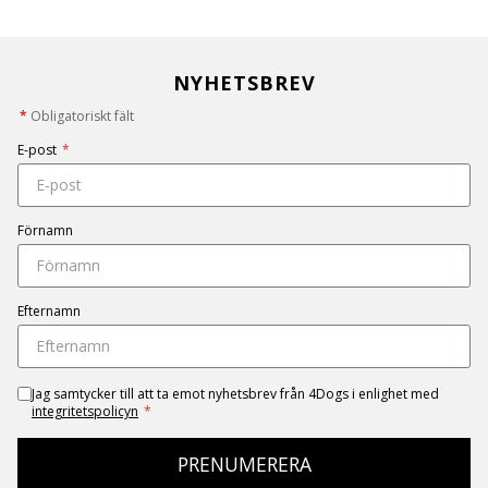
NYHETSBREV
*
Obligatoriskt fält
E-post
*
Förnamn
Efternamn
Jag samtycker till att ta emot nyhetsbrev från 4Dogs i enlighet med
integritetspolicyn
*
PRENUMERERA