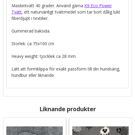
Maskintvätt 40 grader. Använd gärna
K9 Eco Power
Tvätt
, ett naturvänligt tvättmedel som tar bort dålig lukt
fiberdjupt i textilier.
Gummerad baksida.
Storlek: ca 75x100 cm
Heavy weight: tjocklek ca 28 mm.
Lätt att formklippa för exakt passform till din hundsäng,
hundbur eller liknande.
Liknande produkter