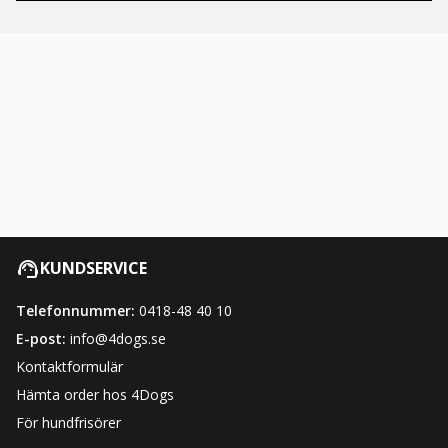
KUNDSERVICE
Telefonnummer:
0418-48 40 10
E-post:
info@4dogs.se
Kontaktformulär
Hämta order hos 4Dogs
För hundfrisörer