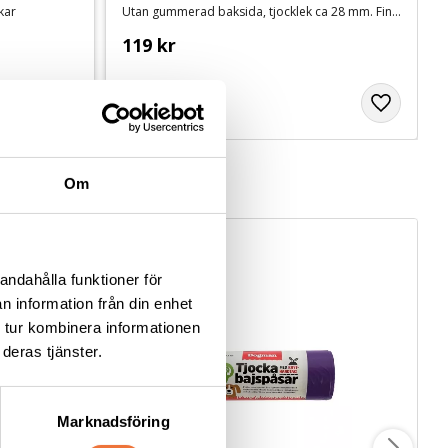
ekar
Utan gummerad baksida, tjocklek ca 28 mm. Finns i tre storlekar
119
kr
Om
andahålla funktioner för
n information från din enhet
 tur kombinera informationen
deras tjänster.
Marknadsföring