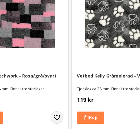
tchwork - Rosa/grå/svart
Vetbed Kelly Gråmelerad - V
 mm. Finns i tre storlekar
Tjocklek ca 28 mm. Finns i tre storl
119
kr