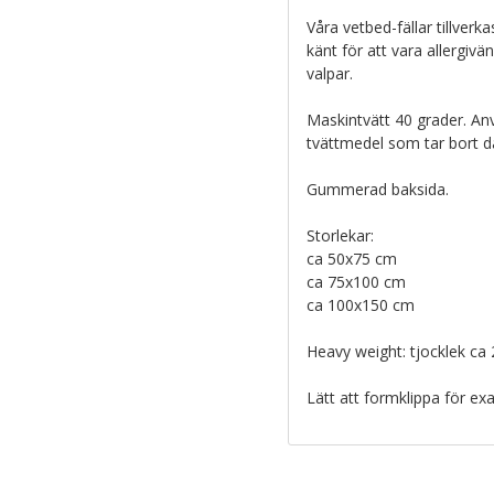
Våra vetbed-fällar tillverk
känt för att vara allergivä
valpar.
Maskintvätt 40 grader. A
tvättmedel som tar bort dåli
Gummerad baksida.
Storlekar:
ca 50x75 cm
ca 75x100 cm
ca 100x150 cm
Heavy weight: tjocklek ca
Lätt att formklippa för exa