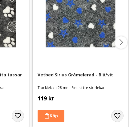
ita tassar
Vetbed Sirius Gråmelerad - Blå/vit
ekar
Tjocklek ca 28 mm. Finns i tre storlekar
119
kr