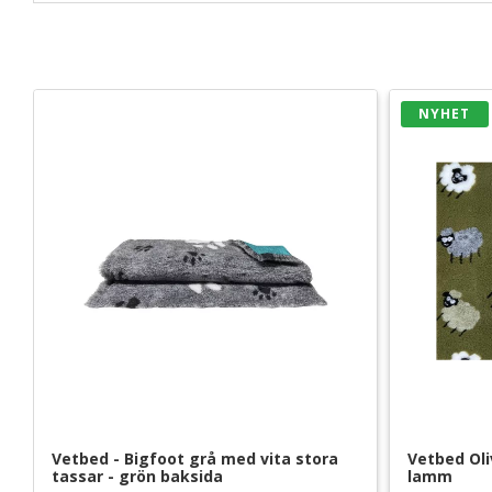
NYHET
Vetbed - Bigfoot grå med vita stora 
Vetbed Oli
tassar - grön baksida
lamm