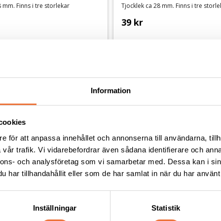
 mm. Finns i tre storlekar
Tjocklek ca 28 mm. Finns i tre storl
39
kr
Andra köpte även
Information
cookies
e för att anpassa innehållet och annonserna till användarna, tillh
vår trafik. Vi vidarebefordrar även sådana identifierare och anna
nnons- och analysföretag som vi samarbetar med. Dessa kan i sin
har tillhandahållit eller som de har samlat in när du har använt 
Inställningar
Statistik