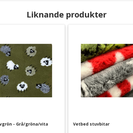
Liknande produkter
vgrön - Grå/gröna/vita 
Vetbed stuvbitar