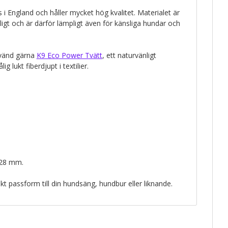
as i England och håller mycket hög kvalitet. Materialet är
nligt och är därför lämpligt även för känsliga hundar och
nvänd gärna
K9 Eco Power Tvätt
, ett naturvänligt
g lukt fiberdjupt i textilier.
 28 mm.
kt passform till din hundsäng, hundbur eller liknande.