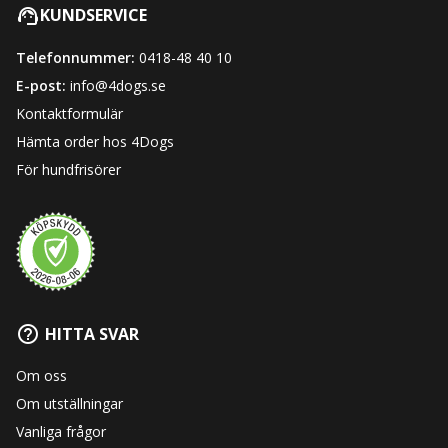
KUNDSERVICE
Telefonnummer:
0418-48 40 10
E-post:
info@4dogs.se
Kontaktformulär
Hämta order hos 4Dogs
För hundfrisörer
HITTA SVAR
Om oss
Om utställningar
Vanliga frågor