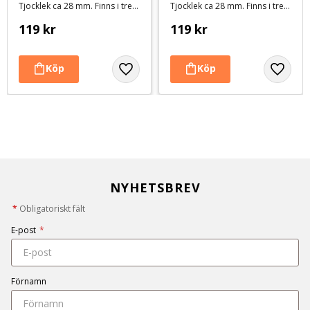
Tjocklek ca 28 mm. Finns i tre storlekar
Tjocklek ca 28 mm. Finns i tre storlekar
119
kr
119
kr
NYHETSBREV
*
Obligatoriskt fält
E-post
*
Förnamn