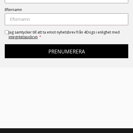
Efternamn
Jag samtycker till att ta emot nyhetsbrev från 4Dogs i enlighet med
integritetspolicyn
*
PRENUMERERA