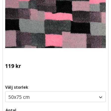
119
kr
Välj storlek
Antal