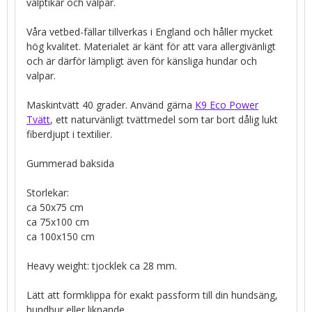
valptikar och valpar.
Våra vetbed-fällar tillverkas i England och håller mycket
hög kvalitet. Materialet är känt för att vara allergivänligt
och är därför lämpligt även för känsliga hundar och
valpar.
Maskintvätt 40 grader. Använd gärna
K9 Eco Power
Tvätt
, ett naturvänligt tvättmedel som tar bort dålig lukt
fiberdjupt i textilier.
Gummerad baksida
Storlekar:
ca 50x75 cm
ca 75x100 cm
ca 100x150 cm
Heavy weight: tjocklek ca 28 mm.
Lätt att formklippa för exakt passform till din hundsäng,
hundbur eller liknande.