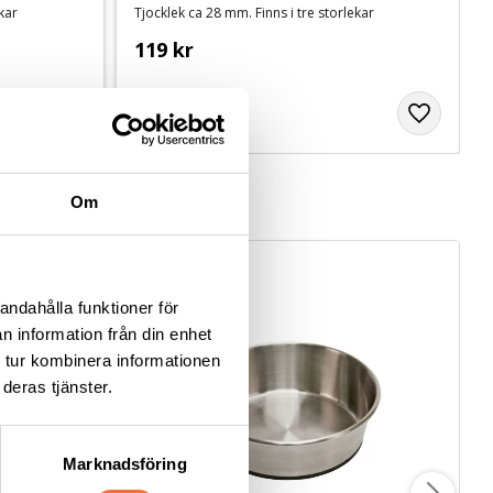
ekar
Tjocklek ca 28 mm. Finns i tre storlekar
119
kr
Om
andahålla funktioner för
n information från din enhet
 tur kombinera informationen
deras tjänster.
Marknadsföring