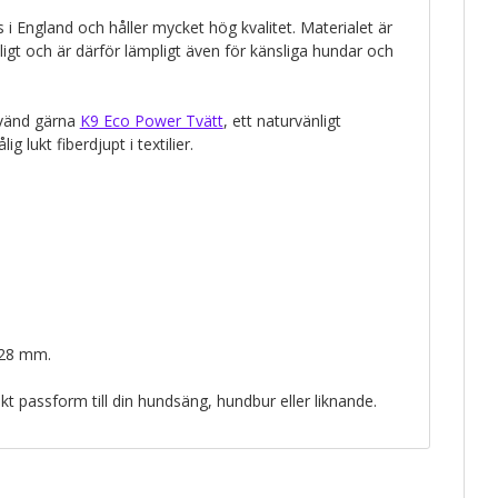
as i England och håller mycket hög kvalitet. Materialet är
nligt och är därför lämpligt även för känsliga hundar och
nvänd gärna
K9 Eco Power Tvätt
, ett naturvänligt
g lukt fiberdjupt i textilier.
 28 mm.
kt passform till din hundsäng, hundbur eller liknande.