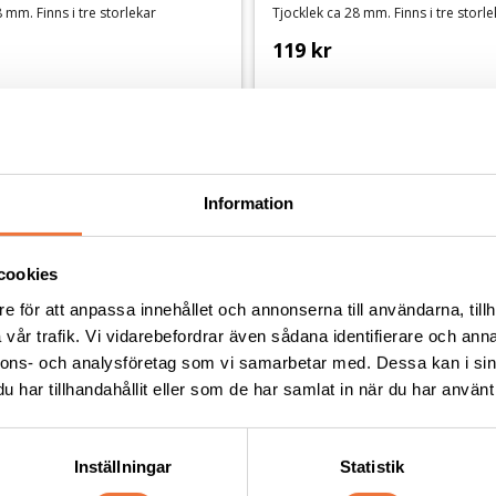
 mm. Finns i tre storlekar
Tjocklek ca 28 mm. Finns i tre storl
119
kr
Andra köpte även
Information
cookies
e för att anpassa innehållet och annonserna till användarna, tillh
vår trafik. Vi vidarebefordrar även sådana identifierare och anna
nnons- och analysföretag som vi samarbetar med. Dessa kan i sin
har tillhandahållit eller som de har samlat in när du har använt 
Inställningar
Statistik