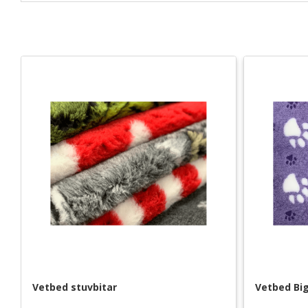
Vetbed stuvbitar
Vetbed Big