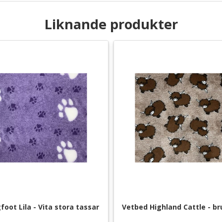
Liknande produkter
foot Lila - Vita stora tassar
Vetbed Highland Cattle - br