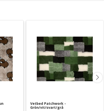
un
Vetbed Patchwork - 
Grön/vit/svart/grå