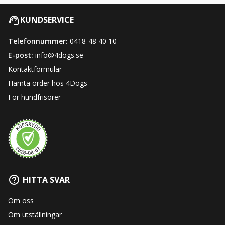
KUNDSERVICE
Telefonnummer:
0418-48 40 10
E-post:
info@4dogs.se
Kontaktformulär
Hämta order hos 4Dogs
För hundfrisörer
HITTA SVAR
Om oss
Om utställningar