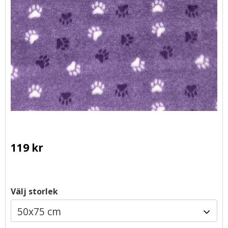
119
kr
Välj storlek