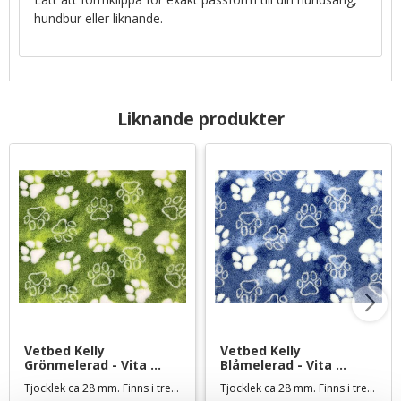
hundbur eller liknande.
Liknande produkter
Vetbed Kelly 
Vetbed Kelly 
Grönmelerad - Vita 
Blåmelerad - Vita 
tassar
tassar
Tjocklek ca 28 mm. Finns i tre storlekar
Tjocklek ca 28 mm. Finns i tre storlekar