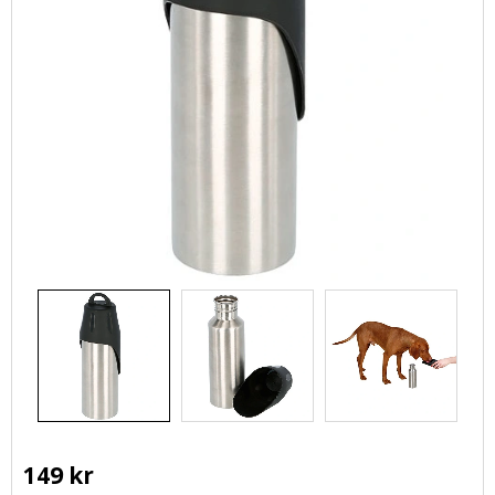
149
kr