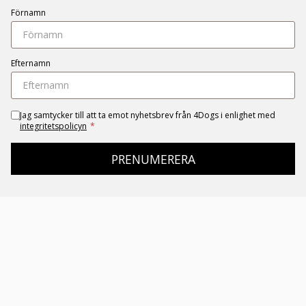
Förnamn
Efternamn
Jag samtycker till att ta emot nyhetsbrev från 4Dogs i enlighet med
integritetspolicyn
*
PRENUMERERA