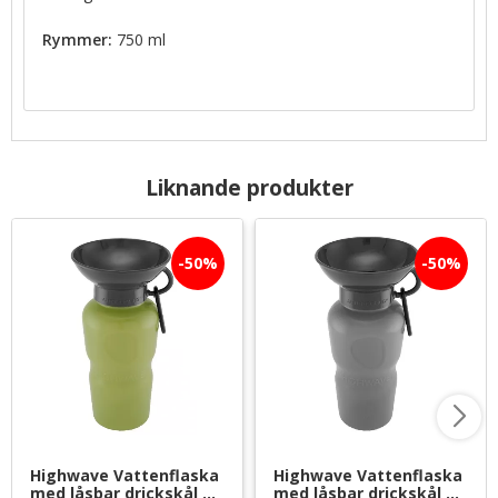
Rymmer:
750 ml
Liknande produkter
50
%
50
%
Highwave Vattenflaska 
Highwave Vattenflaska 
med låsbar drickskål 
med låsbar drickskål 