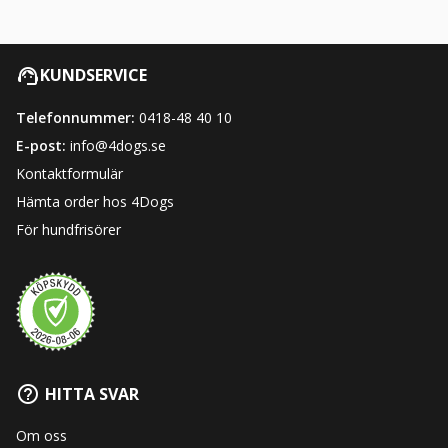
KUNDSERVICE
Telefonnummer:
0418-48 40 10
E-post:
info@4dogs.se
Kontaktformulär
Hämta order hos 4Dogs
För hundfrisörer
HITTA SVAR
Om oss