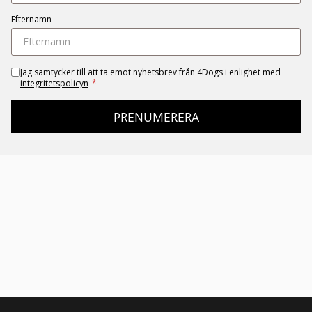
Efternamn
Jag samtycker till att ta emot nyhetsbrev från 4Dogs i enlighet med
integritetspolicyn
*
PRENUMERERA