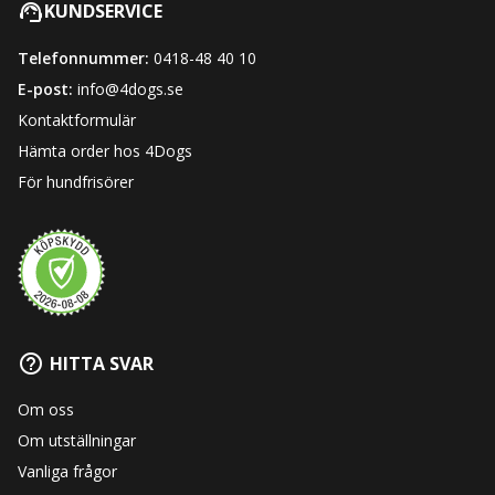
KUNDSERVICE
Telefonnummer:
0418-48 40 10
E-post:
info@4dogs.se
Kontaktformulär
Hämta order hos 4Dogs
För hundfrisörer
HITTA SVAR
Om oss
Om utställningar
Vanliga frågor