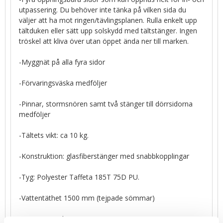
utpassering. Du behöver inte tänka på vilken sida du
väljer att ha mot ringen/tävlingsplanen. Rulla enkelt upp
tältduken eller sätt upp solskydd med tältstänger. Ingen
tröskel att kliva över utan öppet ända ner till marken.
-Myggnät på alla fyra sidor
-Förvaringsväska medföljer
-Pinnar, stormsnören samt två stänger till dörrsidorna
medföljer
-Tältets vikt: ca 10 kg.
-Konstruktion: glasfiberstänger med snabbkopplingar
-Tyg: Polyester Taffeta 185T 75D PU.
-Vattentäthet 1500 mm (tejpade sömmar)
-Myggnät: Polyester