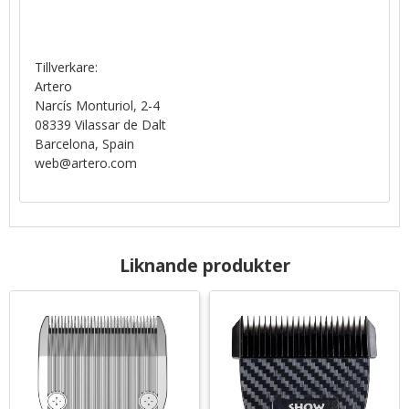
Tillverkare:
Artero
Narcís Monturiol, 2-4
08339 Vilassar de Dalt
Barcelona, Spain
web@artero.com
Liknande produkter