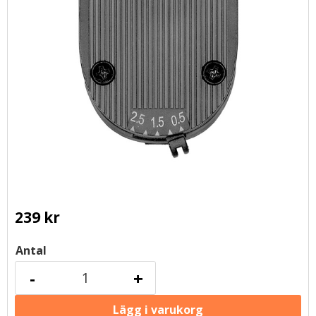
239
kr
Antal
-
+