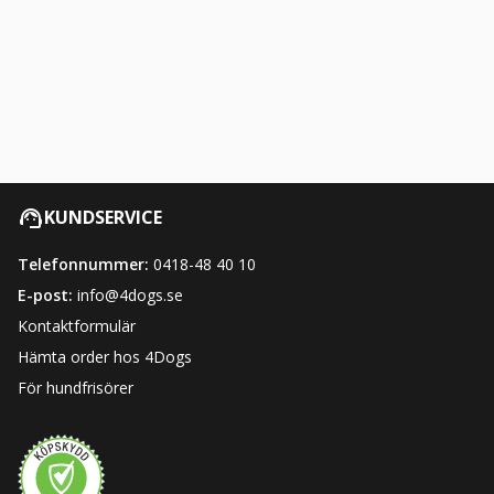
KUNDSERVICE
Telefonnummer:
0418-48 40 10
E-post:
info@4dogs.se
Kontaktformulär
Hämta order hos 4Dogs
För hundfrisörer