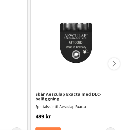
Skär Aesculap Exacta med DLC-
beläggning
Specialskär till Aesculap Exacta
499
kr