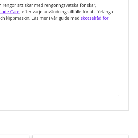
rengör sitt skär med rengöringsvätska för skär,
lade Care
, efter varje användningstillfälle för att förlänga
och klippmaskin. Läs mer i vår guide med
skötselråd för