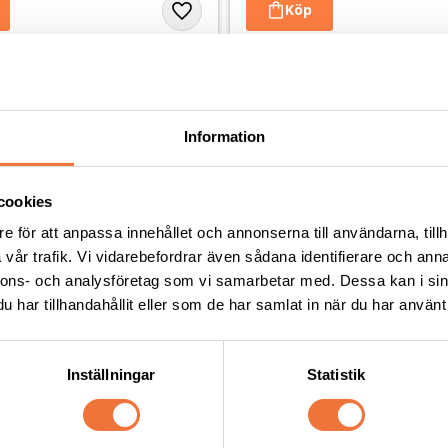
Andra köpte även
Information
cookies
e för att anpassa innehållet och annonserna till användarna, tillh
vår trafik. Vi vidarebefordrar även sådana identifierare och anna
nnons- och analysföretag som vi samarbetar med. Dessa kan i sin
har tillhandahållit eller som de har samlat in när du har använt 
Inställningar
Statistik