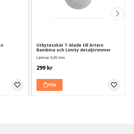
ts
Utbytesskär T-blade till Artero 
Bambina och Limity detaljtrimmer
Lämnar 0,05 mm
299
kr