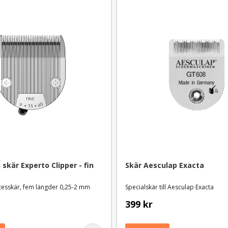
skär Experto Clipper - fin
Skär Aesculap Exacta
ytesskär, fem längder 0,25-2 mm
Specialskär till Aesculap Exacta
399
kr