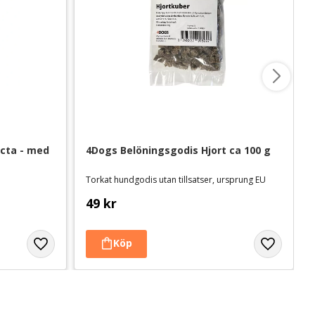
cta - med 
4Dogs Belöningsgodis Hjort ca 100 g
Torkat hundgodis utan tillsatser, ursprung EU
49
kr