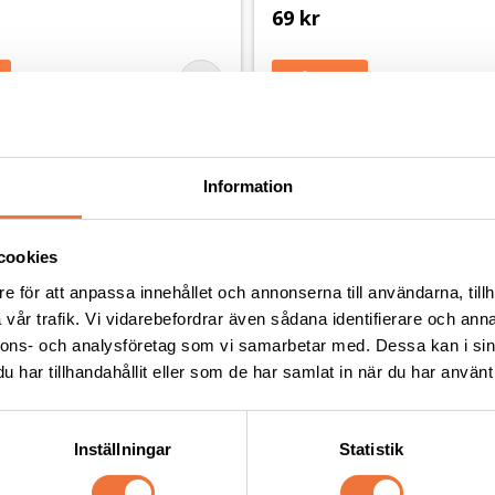
69
kr
Andra köpte även
Information
cookies
e för att anpassa innehållet och annonserna till användarna, tillh
vår trafik. Vi vidarebefordrar även sådana identifierare och anna
nnons- och analysföretag som vi samarbetar med. Dessa kan i sin
har tillhandahållit eller som de har samlat in när du har använt 
Inställningar
Statistik