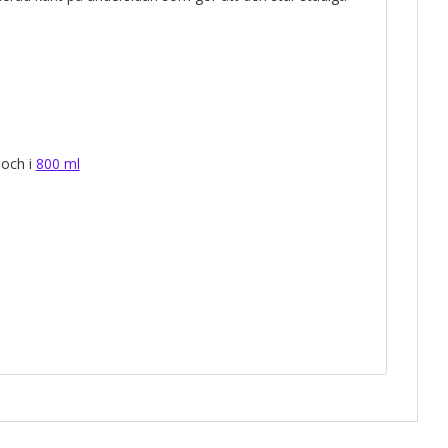
och i
800 ml