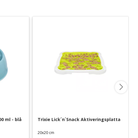
0 ml - blå
Trixie Lick´n´Snack Aktiveringsplatta
20x20 cm