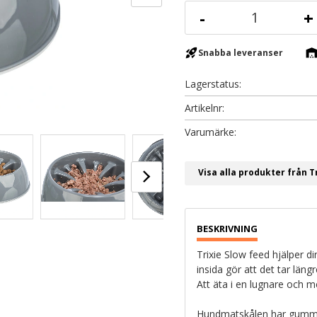
-
+
rocket_launch
warehous
Snabba leveranser
Lagerstatus
Artikelnr
Visa alla produkter från T
Trixie Slow feed hjälper 
insida gör att det tar läng
Att äta i en lugnare och 
Hundmatskålen har gummer