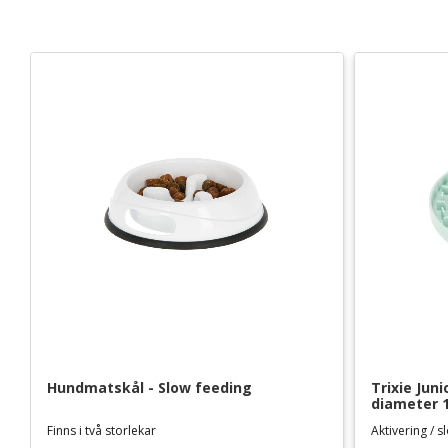
Hundmatskål - Slow feeding
Trixie Juni
diameter 
Finns i två storlekar
Aktivering / 