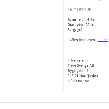
Tål maskindisk.
Rymmer:
1,4 liter
Diameter:
25 cm
Färg:
grå
Skålen finns även i
300 ml
Tillverkare:
Trixie Sverige AB
Bygelgatan 2
945 91 Norrfjärden
info@trixie.se