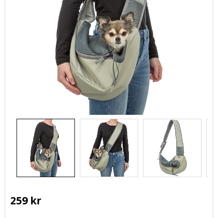
259
kr