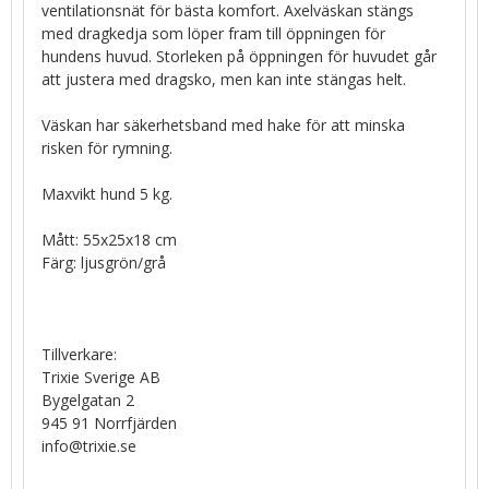
ventilationsnät för bästa komfort. Axelväskan stängs
med dragkedja som löper fram till öppningen för
hundens huvud. Storleken på öppningen för huvudet går
att justera med dragsko, men kan inte stängas helt.
Väskan har säkerhetsband med hake för att minska
risken för rymning.
Maxvikt hund 5 kg.
Mått: 55x25x18 cm
Färg: ljusgrön/grå
Tillverkare:
Trixie Sverige AB
Bygelgatan 2
945 91 Norrfjärden
info@trixie.se