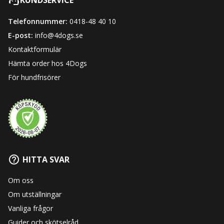
KUNDSERVICE
Telefonnummer:
0418-48 40 10
E-post:
info@4dogs.se
Kontaktformulär
Hämta order hos 4Dogs
För hundfrisörer
HITTA SVAR
Om oss
Om utställningar
Vanliga frågor
Guider och skötselråd