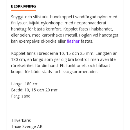
Snyggt och slitstarkt hundkoppel i sandfärgad nylon med
fin lyster. Mjukt nylonkoppel med neoprenvadderat
handtag för bästa komfort. Kopplet fästs i halsbandet,
eller selen, med karbinhake i metall. I öglan vid handtaget
kan exempelvis id-bricka eller
flasher
fästas.
Kopplet finns i bredderna 10, 15 och 25 mm. Längden är
180 cm, en längd som ger dig bra kontroll men även lite
rörelsefrihet för din hund. Ett funktionellt och hållbart
koppel för både stads- och skogspromenader.
Längd: 180 cm
Bredd: 10, 15 och 20 mm
Färg: sand
Tillverkare:
Trixie Sverige AB