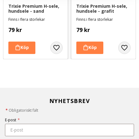
Trixie Premium H-sele, 
Trixie Premium H-sele, 
hundsele - sand
hundsele - grafit
Finns i flera storlekar
Finns i flera storlekar
79
kr
79
kr
NYHETSBREV
*
Obligatoriskt fält
E-post
*