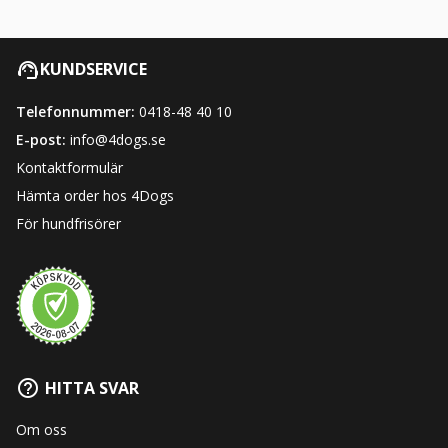
KUNDSERVICE
Telefonnummer:
0418-48 40 10
E-post:
info@4dogs.se
Kontaktformulär
Hämta order hos 4Dogs
För hundfrisörer
HITTA SVAR
Om oss