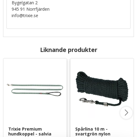
Bygelgatan 2
945 91 Norrfjärden
info@trixie.se
Liknande produkter
Trixie Premium 
Spårlina 10 m - 
hundkoppel - salvia
svartgrön nylon