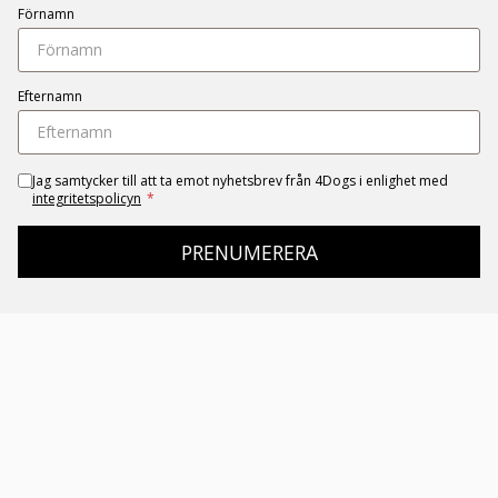
Förnamn
Efternamn
Jag samtycker till att ta emot nyhetsbrev från 4Dogs i enlighet med
integritetspolicyn
*
PRENUMERERA