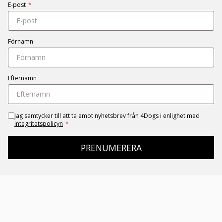
E-post
*
Förnamn
Efternamn
Jag samtycker till att ta emot nyhetsbrev från 4Dogs i enlighet med
integritetspolicyn
*
PRENUMERERA