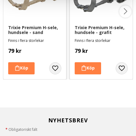
Trixie Premium H-sele, 
Trixie Premium H-sele, 
hundsele - sand
hundsele - grafit
Finns i flera storlekar
Finns i flera storlekar
79
kr
79
kr
NYHETSBREV
*
Obligatoriskt fält