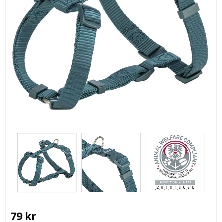
79
kr