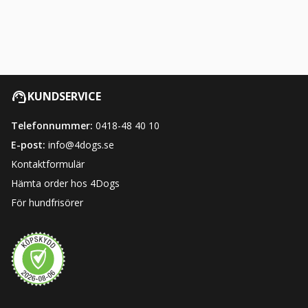
KUNDSERVICE
Telefonnummer:
0418-48 40 10
E-post:
info@4dogs.se
Kontaktformulär
Hämta order hos 4Dogs
För hundfrisörer