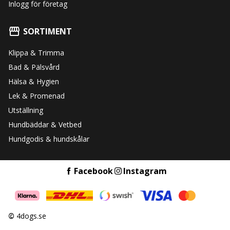
Inlogg för företag
SORTIMENT
Klippa & Trimma
Bad & Pälsvård
Hälsa & Hygien
Lek & Promenad
Utställning
Hundbäddar & Vetbed
Hundgodis & hundskålar
Facebook
Instagram
©
4dogs.se