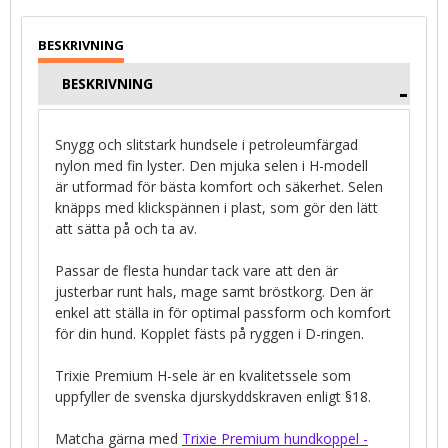
BESKRIVNING
Snygg och slitstark hundsele i petroleumfärgad
nylon med fin lyster. Den mjuka selen i H-modell
är utformad för bästa komfort och säkerhet. Selen
knäpps med klickspännen i plast, som gör den lätt
att sätta på och ta av.
Passar de flesta hundar tack vare att den är
justerbar runt hals, mage samt bröstkorg. Den är
enkel att ställa in för optimal passform och komfort
för din hund. Kopplet fästs på ryggen i D-ringen.
Trixie Premium H-sele är en kvalitetssele som
uppfyller de svenska djurskyddskraven enligt §18.
Matcha gärna med
Trixie Premium hundkoppel -