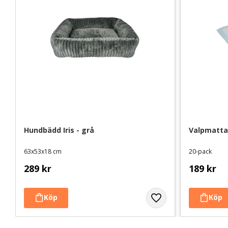
Hundbädd Iris - grå
Valpmatta
63x53x18 cm
20-pack
289
kr
189
kr