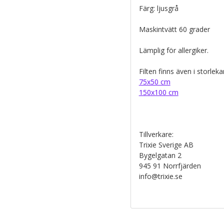
Färg: ljusgrå
Maskintvätt 60 grader
Lämplig för allergiker.
Filten finns även i storleka
75x50 cm
150x100 cm
Tillverkare:
Trixie Sverige AB
Bygelgatan 2
945 91 Norrfjärden
info@trixie.se