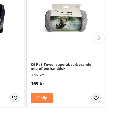
K9 Pet Towel superabsorberande 
microfiberhandduk
90x60 cm
169
kr