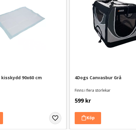
 kisskydd 90x60 cm
4Dogs Canvasbur Grå
Finns i flera storlekar
599
kr