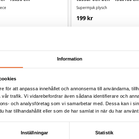
eece
Supermjuk plysch
199
kr
Andra köpte även
Information
cookies
e för att anpassa innehållet och annonserna till användarna, tillh
vår trafik. Vi vidarebefordrar även sådana identifierare och anna
nnons- och analysföretag som vi samarbetar med. Dessa kan i sin
har tillhandahållit eller som de har samlat in när du har använt 
Inställningar
Statistik