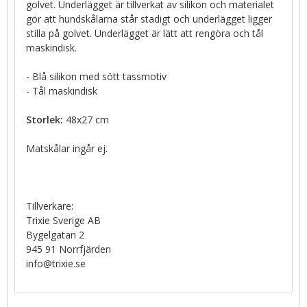
golvet. Underlägget är tillverkat av silikon och materialet
gör att hundskålarna står stadigt och underlägget ligger
stilla på golvet. Underlägget är lätt att rengöra och tål
maskindisk.
- Blå silikon med sött tassmotiv
- Tål maskindisk
Storlek:
48x27 cm
Matskålar ingår ej.
Tillverkare:
Trixie Sverige AB
Bygelgatan 2
945 91 Norrfjärden
info@trixie.se