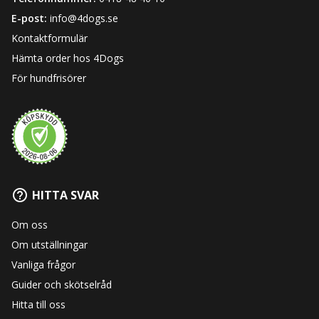
E-post:
info@4dogs.se
Kontaktformulär
Hämta order hos 4Dogs
För hundfrisörer
HITTA SVAR
Om oss
Om utställningar
Vanliga frågor
Guider och skötselråd
Hitta till oss