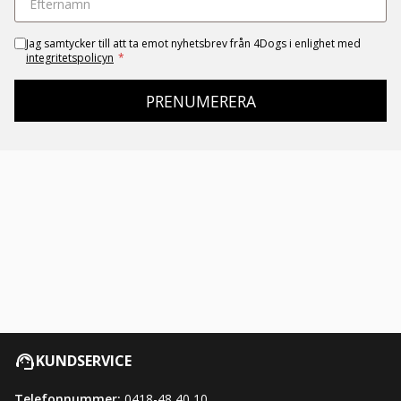
Jag samtycker till att ta emot nyhetsbrev från 4Dogs i enlighet med
integritetspolicyn
*
PRENUMERERA
KUNDSERVICE
Telefonnummer:
0418-48 40 10