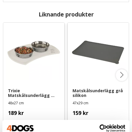
Liknande produkter
Trixie 
Matskålsunderlägg grå 
Matskålsunderlägg 
silikon
transparant silikon
48x27 cm
47x29 cm
189
kr
159
kr