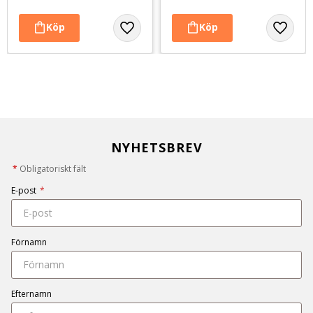
NYHETSBREV
*
Obligatoriskt fält
E-post
*
Förnamn
Efternamn