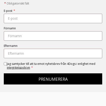
*
Obligatoriskt fält
E-post
*
Förnamn
Efternamn
Jag samtycker till att ta emot nyhetsbrev från 4Dogs i enlighet med
integritetspolicyn
*
PRENUMERERA