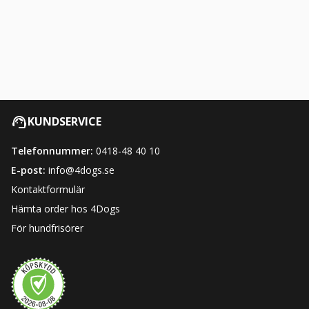
KUNDSERVICE
Telefonnummer:
0418-48 40 10
E-post:
info@4dogs.se
Kontaktformulär
Hämta order hos 4Dogs
För hundfrisörer