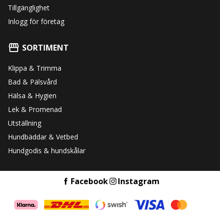
Tillgänglighet
Inlogg för företag
SORTIMENT
Klippa & Trimma
Bad & Pälsvård
Hälsa & Hygien
Lek & Promenad
Utställning
Hundbäddar & Vetbed
Hundgodis & hundskålar
Facebook
Instagram