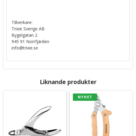
Tillverkare:
Trixie Sverige AB
Bygelgatan 2
945 91 Norrfjärden
info@trixie.se
Liknande produkter
NYHET