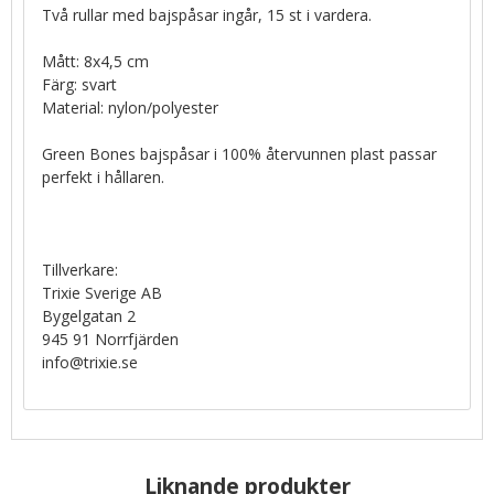
Två rullar med bajspåsar ingår, 15 st i vardera.
Mått: 8x4,5 cm
Färg: svart
Material: nylon/polyester
Green Bones bajspåsar i 100% återvunnen plast passar
perfekt i hållaren.
Tillverkare:
Trixie Sverige AB
Bygelgatan 2
945 91 Norrfjärden
info@trixie.se
Liknande produkter