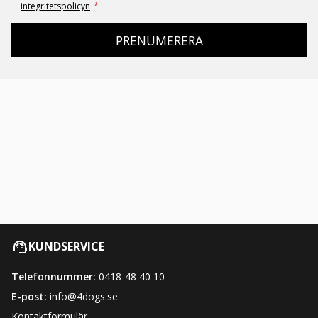
integritetspolicyn
*
PRENUMERERA
KUNDSERVICE
Telefonnummer:
0418-48 40 10
E-post:
info@4dogs.se
Kontaktformulär