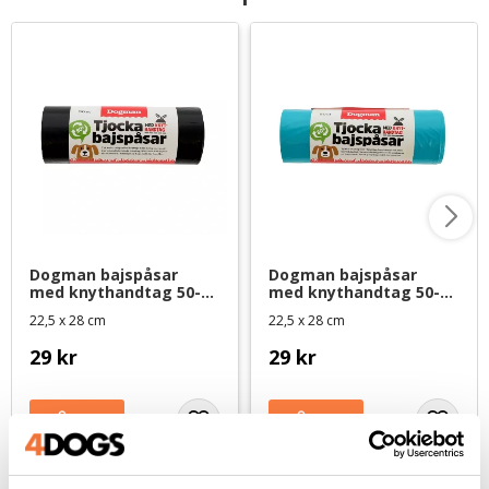
Dogman bajspåsar 
Dogman bajspåsar 
med knythandtag 50-
med knythandtag 50-
pack - Svart
pack - Turkos
22,5 x 28 cm
22,5 x 28 cm
29
kr
29
kr