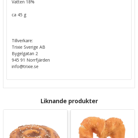
Vatten 18%
ca 45 g
Tillverkare:
Trixie Sverige AB
Bygelgatan 2
945 91 Norrfjärden
info@trixie.se
Liknande produkter