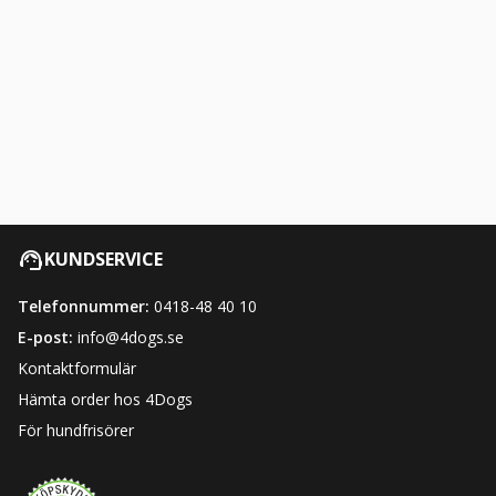
KUNDSERVICE
Telefonnummer:
0418-48 40 10
E-post:
info@4dogs.se
Kontaktformulär
Hämta order hos 4Dogs
För hundfrisörer