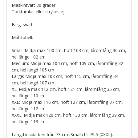
Maskintvätt 30 grader
Torktumlas eller strykes ej
Färg: svart
Måtttabell:
Small: Midja max 100 cm, höft 103 cm, låromfång 30 cm,
hel längd 102 cm
Medium: Midja max 104 cm, höft 109 cm, låromfång 32
cm, hel längd 105 cm
Large: Midja max 108 cm, höft 115 cm, låromfång 34
cm, hel längd 107 cm
XL: Midja max 112 cm, höft 121 cm, låromfång 35 cm,
hel längd 110 cm
XXL: Midja max 116 cm, höft 127 cm, låromfång 37 cm,
hel längd 112 cm
XXXL: Midja max 120 cm, höft 133 cm, låromfång 39 cm,
hel längd 113 cm
Längd insida ben från 73 cm (Small) till 79,5 (XXXL).