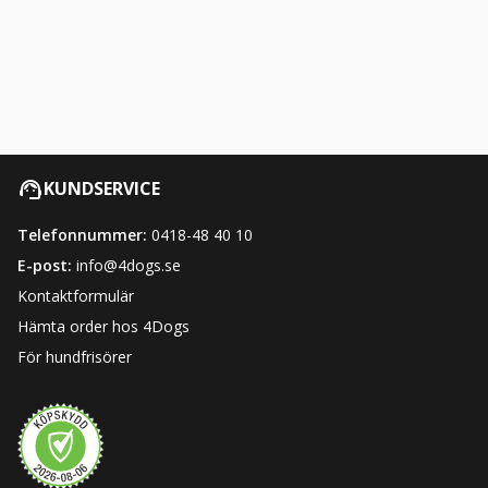
KUNDSERVICE
Telefonnummer:
0418-48 40 10
E-post:
info@4dogs.se
Kontaktformulär
Hämta order hos 4Dogs
För hundfrisörer