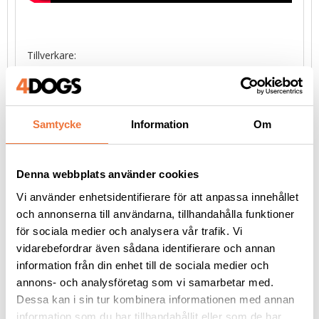
Tillverkare:
The Sentinel
Rue des weines 72
4800 Ensival
Belgium
Samtycke
Information
Om
contact@thesentinel.dog
Denna webbplats använder cookies
Vi använder enhetsidentifierare för att anpassa innehållet
och annonserna till användarna, tillhandahålla funktioner
Liknande produkter
för sociala medier och analysera vår trafik. Vi
vidarebefordrar även sådana identifierare och annan
information från din enhet till de sociala medier och
annons- och analysföretag som vi samarbetar med.
Dessa kan i sin tur kombinera informationen med annan
information som du har tillhandahållit eller som de har