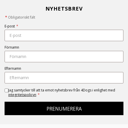
NYHETSBREV
*
Obligatoriskt fält
E-post
*
Förnamn
Efternamn
Jag samtycker till att ta emot nyhetsbrev från 4Dogs i enlighet med
integritetspolicyn
*
PRENUMERERA