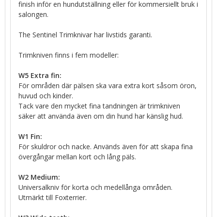
finish inför en hundutställning eller för kommersiellt bruk i
salongen.
The Sentinel Trimknivar har livstids garanti.
Trimkniven finns i fem modeller:
W5 Extra fin:
För områden där pälsen ska vara extra kort såsom öron,
huvud och kinder.
Tack vare den mycket fina tandningen är trimkniven
säker att använda även om din hund har känslig hud.
W1 Fin:
För skuldror och nacke. Används även för att skapa fina
övergångar mellan kort och lång päls.
W2 Medium:
Universalkniv för korta och medellånga områden.
Utmärkt till Foxterrier.