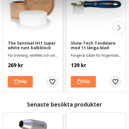
The Sentinel H11 Super 
Show Tech Tovdelare 
white runt kalkblock
med 11 långa blad
För trimning, viteffekt och volym
Fungerar både för högerhänta och vänsterhänta
269
kr
139
kr
Senaste besökta produkter