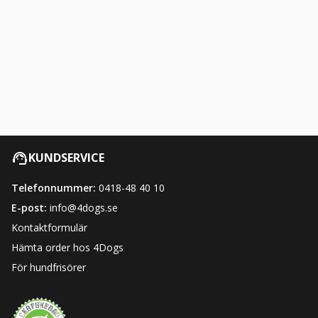
KUNDSERVICE
Telefonnummer:
0418-48 40 10
E-post:
info@4dogs.se
Kontaktformulär
Hämta order hos 4Dogs
För hundfrisörer