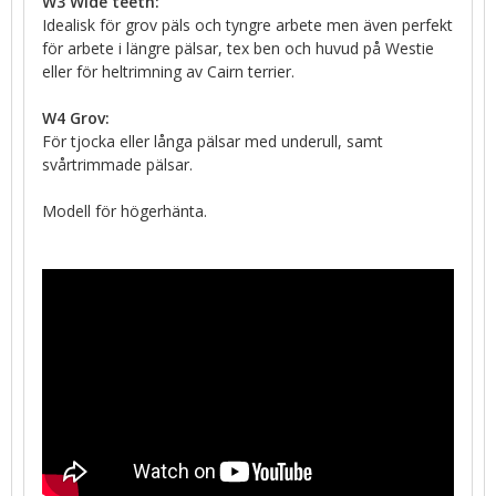
W3 Wide teeth:
Idealisk för grov päls och tyngre arbete men även perfekt
för arbete i längre pälsar, tex ben och huvud på Westie
eller för heltrimning av Cairn terrier.
W4 Grov:
För tjocka eller långa pälsar med underull, samt
svårtrimmade pälsar.
Modell för högerhänta.